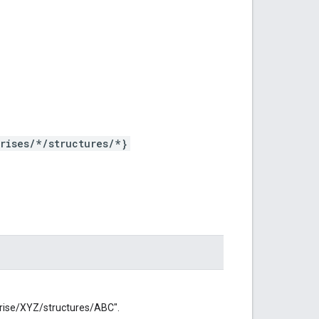
rises/*/structures/*}
rise/XYZ/structures/ABC".