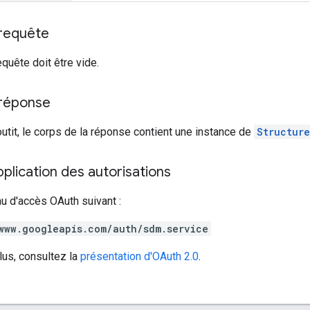
 requête
equête doit être vide.
 réponse
outit, le corps de la réponse contient une instance de
Structure
lication des autorisations
au d'accès OAuth suivant :
www.googleapis.com/auth/sdm.service
lus, consultez la
présentation d'OAuth 2.0
.