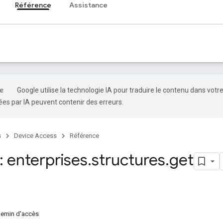
Référence
Assistance
Google utilise la technologie IA pour traduire le contenu dans votr
es par IA peuvent contenir des erreurs.
s
Device Access
Référence
 enterprises
.
structures
.
get
hemin d'accès