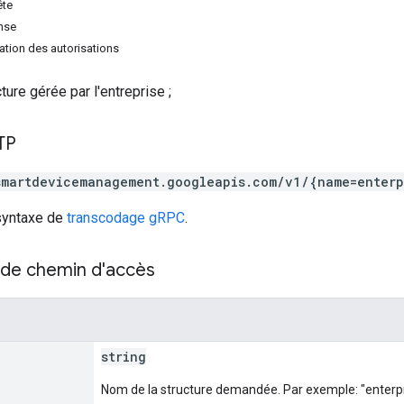
ête
nse
tion des autorisations
ture gérée par l'entreprise ;
TP
smartdevicemanagement.googleapis.com/v1/{name=enterp
 syntaxe de
transcodage gRPC
.
de chemin d'accès
string
Nom de la structure demandée. Par exemple: "enterp