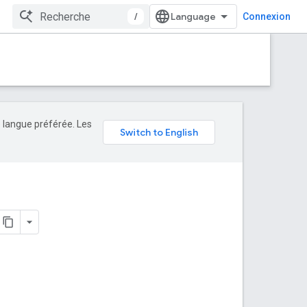
/
Connexion
e langue préférée. Les