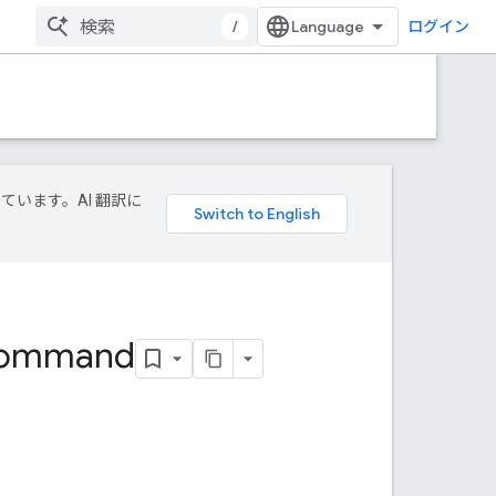
/
ログイン
しています。AI 翻訳に
ommand