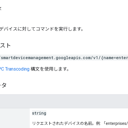
文
デバイスに対してコマンドを実行します。
エスト
/smartdevicemanagement.googleapis.com/v1/{name=ente
C Transcoding
構文を使用します。
ータ
string
リクエストされたデバイスの名前。例: 「enterprises/XY