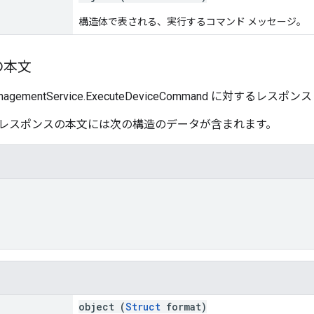
構造体で表される、実行するコマンド メッセージ。
の本文
ManagementService.ExecuteDeviceCommand に対するレス
レスポンスの本文には次の構造のデータが含まれます。
object (
Struct
format)