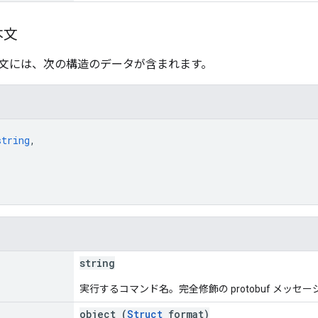
本文
文には、次の構造のデータが含まれます。
string
,
string
実行するコマンド名。完全修飾の protobuf メッセ
object (
Struct
format)