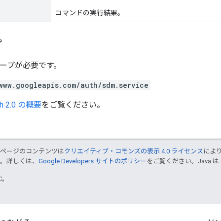
コマンドの実行結果。
プ
スコープが必要です。
www.googleapis.com/auth/sdm.service
th 2.0 の概要
をご覧ください。
のページのコンテンツは
クリエイティブ・コモンズの表示 4.0 ライセンス
によ
す。詳しくは、
Google Developers サイトのポリシー
をご覧ください。Java は
TC。