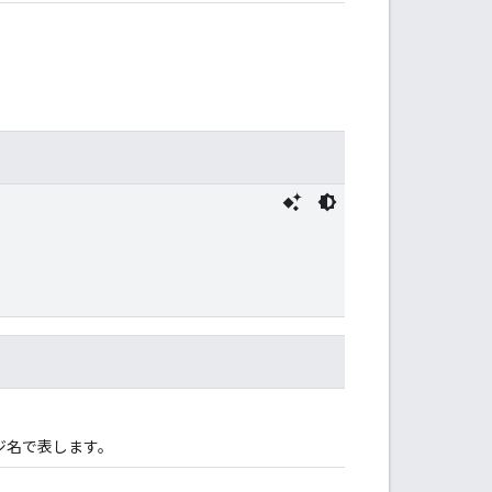
ージ名で表します。