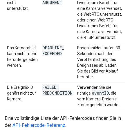
ARGUMENT
nicht
Livestream-Befehl für
unterstützt.
eine Kamera verwendet,
die WebRTC unterstützt,
oder einen WebRTC-
Livestream-Befehl für
eine Kamera verwendet,
die RTSP unterstützt.
DEADLINE
_
Das Kamerabild
Ereignisbilder laufen 30
EXCEEDED
kann nicht mehr
Sekunden nach der
heruntergeladen
Veröffentlichung des
werden.
Ereignisses ab. Laden
Sie das Bild vor Ablauf
herunter.
FAILED
_
Die Ereignis-ID
Verwenden Sie die
PRECONDITION
event
ID
gehört nicht zur
richtige
, die
Kamera.
vom Kamera-Ereignis
zurückgegeben wurde.
Eine vollständige Liste der API-Fehlercodes finden Sie in
der
API-Fehlercode-Referenz
.