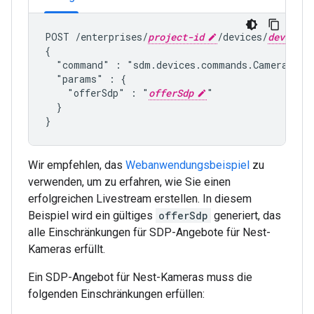
POST /enterprises/
project-id
/devices/
device-i
{

  "command" : "
sdm.devices.commands.CameraLive
  "params" : {

    "offerSdp" : "
offerSdp
"

  }

Wir empfehlen, das
Webanwendungsbeispiel
zu
verwenden, um zu erfahren, wie Sie einen
erfolgreichen Livestream erstellen. In diesem
Beispiel wird ein gültiges
offerSdp
generiert, das
alle Einschränkungen für SDP-Angebote für Nest-
Kameras erfüllt.
Ein SDP-Angebot für Nest-Kameras muss die
folgenden Einschränkungen erfüllen: