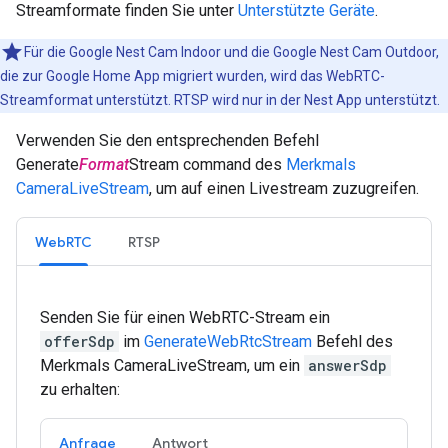
Streamformate finden Sie unter
Unterstützte Geräte
.
Für die Google Nest Cam Indoor und die Google Nest Cam Outdoor,
die zur Google Home App migriert wurden, wird das WebRTC-
Streamformat unterstützt. RTSP wird nur in der Nest App unterstützt.
Verwenden Sie den entsprechenden Befehl
Generate
Format
Stream command des
Merkmals
CameraLiveStream
, um auf einen Livestream zuzugreifen.
WebRTC
RTSP
Senden Sie für einen WebRTC-Stream ein
offerSdp
im
GenerateWebRtcStream
Befehl des
Merkmals CameraLiveStream, um ein
answerSdp
zu erhalten:
Anfrage
Antwort