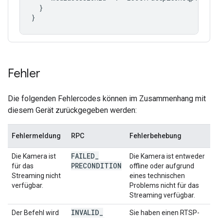
  }

Fehler
Die folgenden Fehlercodes können im Zusammenhang mit
diesem Gerät zurückgegeben werden:
Fehlermeldung
RPC
Fehlerbehebung
FAILED
_
Die Kamera ist
Die Kamera ist entweder
PRECONDITION
für das
offline oder aufgrund
Streaming nicht
eines technischen
verfügbar.
Problems nicht für das
Streaming verfügbar.
INVALID
_
Der Befehl wird
Sie haben einen RTSP-