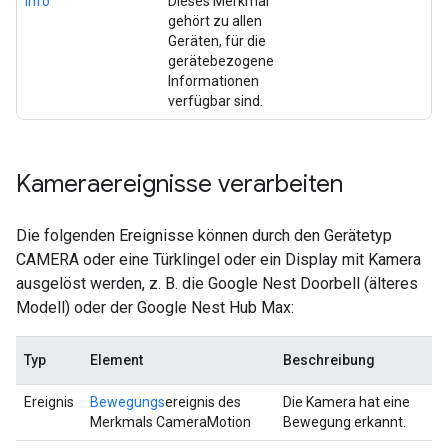
Info
Dieses Merkmal
gehört zu allen
Geräten, für die
gerätebezogene
Informationen
verfügbar sind.
Kameraereignisse verarbeiten
Die folgenden Ereignisse können durch den Gerätetyp
CAMERA oder eine Türklingel oder ein Display mit Kamera
ausgelöst werden, z. B. die Google Nest Doorbell (älteres
Modell) oder der Google Nest Hub Max:
Typ
Element
Beschreibung
Ereignis
Bewegungs
ereignis des
Die Kamera hat eine
Merkmals CameraMotion
Bewegung erkannt.