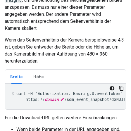
height
, um die Auflösung des heruntergeladenen Bildes
anzupassen. Es muss nur einer dieser Parameter
angegeben werden. Der andere Parameter wird
automatisch entsprechend dem Seitenverhältnis der
Kamera skaliert.
Wenn das Seitenverhältnis der Kamera beispielsweise 4:3
ist, geben Sie entweder die Breite oder die Höhe an, um
das Kamerabild mit einer Auflösung von 480 × 360
herunterzuladen:
Breite
Höhe
curl -H "Authorization: Basic g.0.eventToken" \

      https://
domain
/sdm_event_snapshot/dGNUlTU
Für die Download-URL gelten weitere Einschränkungen:
Wenn beide Parameter in der URL angegeben sind,