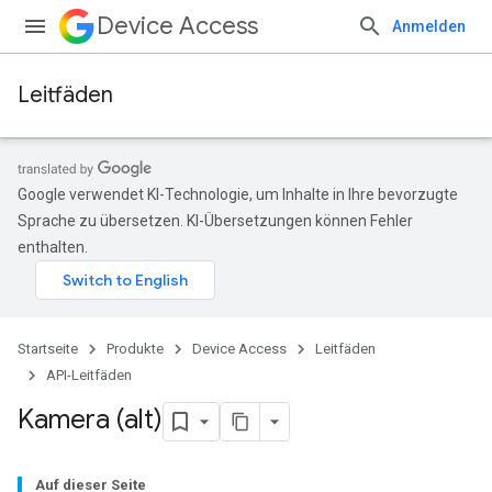
Device Access
Anmelden
Leitfäden
Google verwendet KI-Technologie, um Inhalte in Ihre bevorzugte
Sprache zu übersetzen. KI-Übersetzungen können Fehler
enthalten.
Startseite
Produkte
Device Access
Leitfäden
API-Leitfäden
Kamera (alt)
Auf dieser Seite