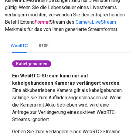
Kamera-Livestream-Sitzungen sind nur 5 Minuten lang
gültig. Wenn Sie die Lebensdauer eines Livestreams
verlängern möchten, verwenden Sie den entsprechenden
Befehl Extend
Format
Stream des
CameraLiveStream
Merkmals für das von Ihnen generierte Streamformat.
WebRTC
RTSP
Kabelgebunden
Ein WebRTC-Stream kann nur auf
kabelgebundenen Kameras verlängert werden.
Eine akkubetriebene Kamera gilt als kabelgebunden,
solange sie zum Aufladen angeschlossen ist. Wenn
die Kamera mit Akku betrieben wird, wird eine
Anfrage zur Verlängerung eines aktiven WebRTC-
Streams ignoriert.
Geben Sie zum Verlängern eines WebRTC-Streams