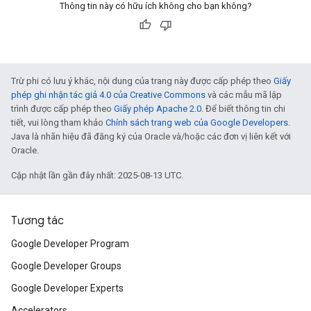
Thông tin này có hữu ích không cho bạn không?
Trừ phi có lưu ý khác, nội dung của trang này được cấp phép theo
Giấy
phép ghi nhận tác giả 4.0 của Creative Commons
và các mẫu mã lập
trình được cấp phép theo
Giấy phép Apache 2.0
. Để biết thông tin chi
tiết, vui lòng tham khảo
Chính sách trang web của Google Developers
.
Java là nhãn hiệu đã đăng ký của Oracle và/hoặc các đơn vị liên kết với
Oracle.
Cập nhật lần gần đây nhất: 2025-08-13 UTC.
Tương tác
Google Developer Program
Google Developer Groups
Google Developer Experts
Accelerators