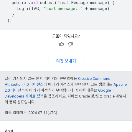
public
void
onLost
(
final
Message
message
)
{
Log
.
i
(
TAG
,
"Lost message: "
+
message
);
}
};
도움이 되었나요?
의견 보내기
달리 명시되지 않는 한 이 페이지의 콘텐츠에는
Creative Commons
Attribution 4.0 라이선스
에 따라 라이선스가 부여되며, 코드 샘플에는
Apache
2.0 라이선스
에 따라 라이선스가 부여됩니다. 자세한 내용은
Google
Developers 사이트 정책
을 참조하세요. 자바는 Oracle 및/또는 Oracle 계열사
의 등록 상표입니다.
최종 업데이트: 2026-07-11(UTC)