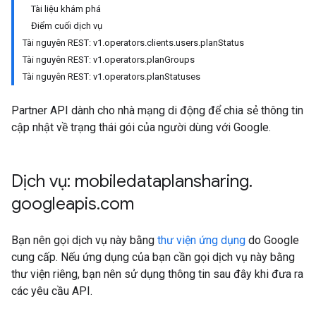
Tài liệu khám phá
Điểm cuối dịch vụ
Tài nguyên REST: v1.operators.clients.users.planStatus
Tài nguyên REST: v1.operators.planGroups
Tài nguyên REST: v1.operators.planStatuses
Partner API dành cho nhà mạng di động để chia sẻ thông tin
cập nhật về trạng thái gói của người dùng với Google.
Dịch vụ: mobiledataplansharing
.
googleapis
.
com
Bạn nên gọi dịch vụ này bằng
thư viện ứng dụng
do Google
cung cấp. Nếu ứng dụng của bạn cần gọi dịch vụ này bằng
thư viện riêng, bạn nên sử dụng thông tin sau đây khi đưa ra
các yêu cầu API.