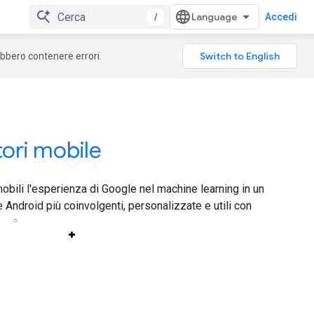
/
Accedi
rebbero contenere errori.
tori mobile
obili l'esperienza di Google nel machine learning in un
 Android più coinvolgenti, personalizzate e utili con