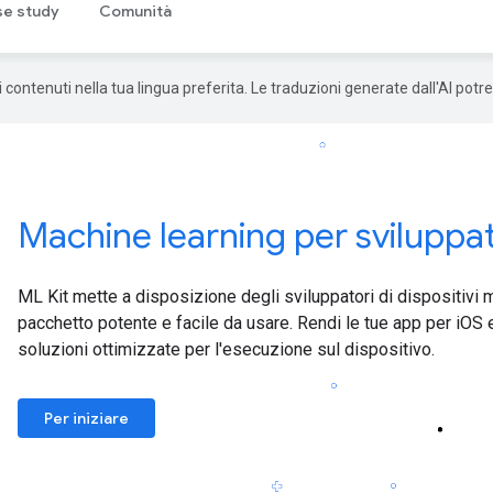
e study
Comunità
 i contenuti nella tua lingua preferita. Le traduzioni generate dall'AI pot
Machine learning per sviluppa
ML Kit mette a disposizione degli sviluppatori di dispositivi m
pacchetto potente e facile da usare. Rendi le tue app per iOS e
soluzioni ottimizzate per l'esecuzione sul dispositivo.
Per iniziare