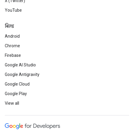
X (Twitter)
YouTube
बिल्ड
Android
Chrome
Firebase
Google AI Studio
Google Antigravity
Google Cloud
Google Play
View all