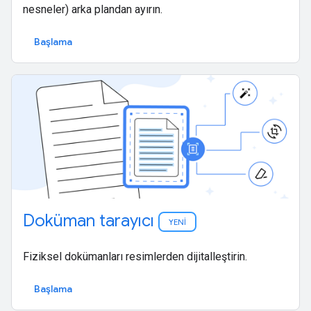
nesneler) arka plandan ayırın.
Başlama
Doküman tarayıcı
YENİ
Fiziksel dokümanları resimlerden dijitalleştirin.
Başlama