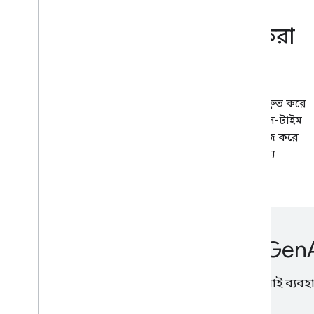
মোবাইলের জন্য অপ্টিমাইজ করা
হয়েছে
এমএল কিটের প্রক্রিয়াকরণ ডিভাইসে হয়। এটি এটিকে দ্রুত করে
তোলে এবং ক্যামেরা ইনপুট প্রক্রিয়াকরণের মতো রিয়েল-টাইম
ব্যবহারের ক্ষেত্রে আনলক করে। এটি অফলাইনেও কাজ করে
এবং ডিভাইসে থাকা প্রয়োজন এমন ছবি এবং পাঠ্য
প্রক্রিয়াকরণের জন্য ব্যবহার করা যেতে পারে।
জেমিনি ন্যানো দিয়ে ডিভাইসে Gen
জেমিনি ন্যানো এবং এমএল কিটের জেনারেটরি এআই ব্যবহার 
জেনারেটিভ এআই ব্যবহার করুন।