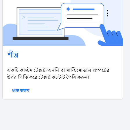
শীঘ্র
একটি কাস্টম টেক্সট-অনলি বা মাল্টিমোডাল প্রম্পটের
উপর ভিত্তি করে টেক্সট কন্টেন্ট তৈরি করুন।
শুরু করুন