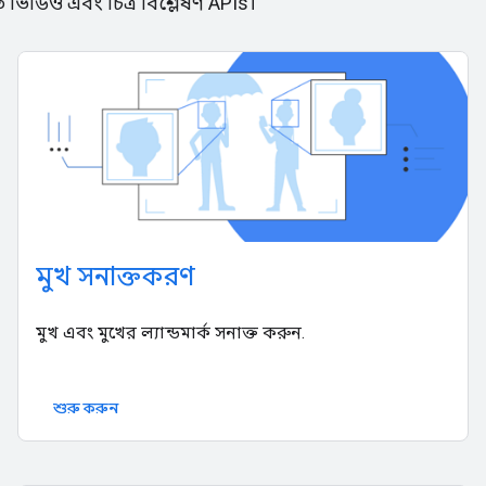
 ভিডিও এবং চিত্র বিশ্লেষণ APIs।
মুখ সনাক্তকরণ
মুখ এবং মুখের ল্যান্ডমার্ক সনাক্ত করুন.
শুরু করুন