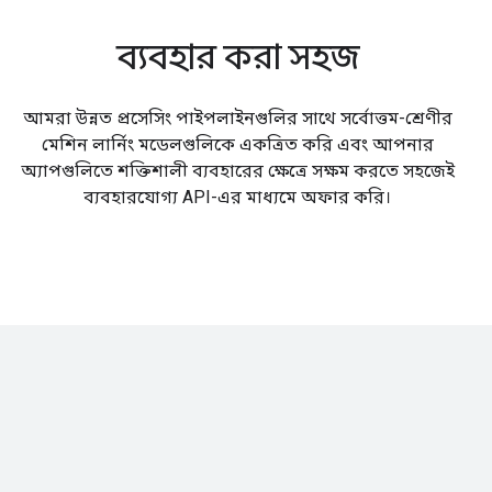
ব্যবহার করা সহজ
আমরা উন্নত প্রসেসিং পাইপলাইনগুলির সাথে সর্বোত্তম-শ্রেণীর
মেশিন লার্নিং মডেলগুলিকে একত্রিত করি এবং আপনার
অ্যাপগুলিতে শক্তিশালী ব্যবহারের ক্ষেত্রে সক্ষম করতে সহজেই
ব্যবহারযোগ্য API-এর মাধ্যমে অফার করি।