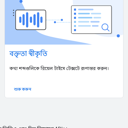
বক্তৃতা স্বীকৃতি
কথ্য শব্দগুলিকে রিয়েল টাইমে টেক্সটে রূপান্তর করুন।
শুরু করুন