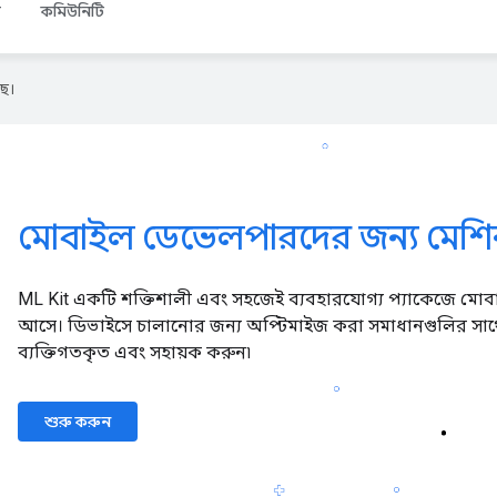
জ
কমিউনিটি
ে।
মোবাইল ডেভেলপারদের জন্য মেশিন 
ML Kit একটি শক্তিশালী এবং সহজেই ব্যবহারযোগ্য প্যাকেজে মোবা
আসে। ডিভাইসে চালানোর জন্য অপ্টিমাইজ করা সমাধানগুলির সা
ব্যক্তিগতকৃত এবং সহায়ক করুন৷
শুরু করুন