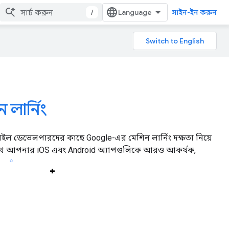
/
সাইন-ইন করুন
লার্নিং
ইল ডেভেলপারদের কাছে Google-এর মেশিন লার্নিং দক্ষতা নিয়ে
থে আপনার iOS এবং Android অ্যাপগুলিকে আরও আকর্ষক,