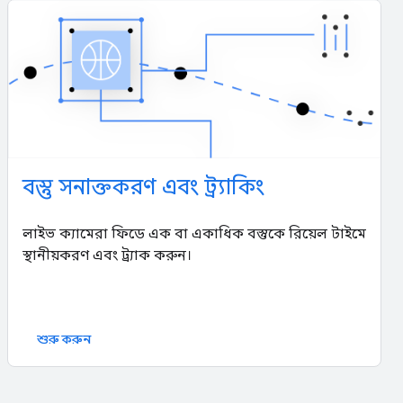
বস্তু সনাক্তকরণ এবং ট্র্যাকিং
লাইভ ক্যামেরা ফিডে এক বা একাধিক বস্তুকে রিয়েল টাইমে
স্থানীয়করণ এবং ট্র্যাক করুন।
শুরু করুন