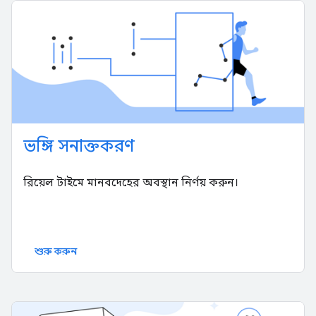
ভঙ্গি সনাক্তকরণ
রিয়েল টাইমে মানবদেহের অবস্থান নির্ণয় করুন।
শুরু করুন