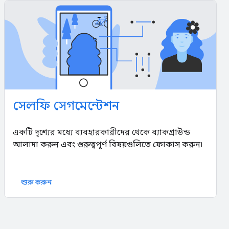
সেলফি সেগমেন্টেশন
একটি দৃশ্যের মধ্যে ব্যবহারকারীদের থেকে ব্যাকগ্রাউন্ড
আলাদা করুন এবং গুরুত্বপূর্ণ বিষয়গুলিতে ফোকাস করুন৷
শুরু করুন