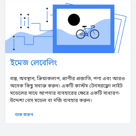
ইমেজ লেবেলিং
বস্তু, অবস্থান, ক্রিয়াকলাপ, প্রাণীর প্রজাতি, পণ্য এবং আরও
অনেক কিছু সনাক্ত করুন। একটি কাস্টম টেনসরফ্লো লাইট
মডেলের সাথে আপনার ব্যবহারের ক্ষেত্রে একটি সাধারণ-
উদ্দেশ্য বেস মডেল বা দর্জি ব্যবহার করুন।
শুরু করুন