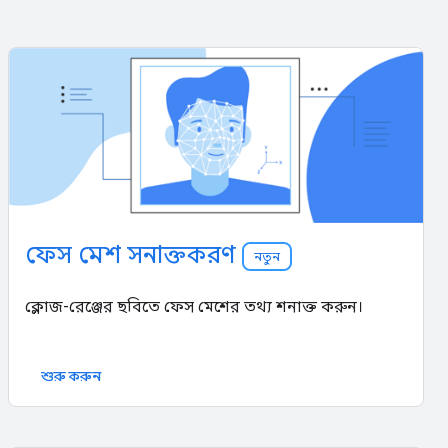
ফেস মেশ সনাক্তকরণ
নতুন
ক্লোজ-রেঞ্জের ছবিতে ফেস মেশের তথ্য শনাক্ত করুন।
শুরু করুন