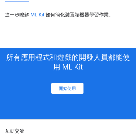
進一步瞭解
ML Kit
如何簡化裝置端機器學習作業。
所有應用程式和遊戲的開發人員都能使
用 ML Kit
開始使用
互動交流