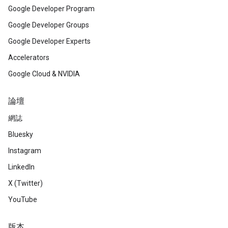
Google Developer Program
Google Developer Groups
Google Developer Experts
Accelerators
Google Cloud & NVIDIA
論壇
網誌
Bluesky
Instagram
LinkedIn
X (Twitter)
YouTube
版本