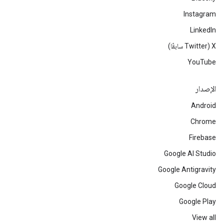
Instagram
LinkedIn
‫X ‏(Twitter سابقًا)
YouTube
الإصدار
Android
Chrome
Firebase
Google AI Studio
Google Antigravity
Google Cloud
Google Play
View all