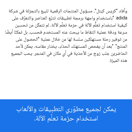
وأفاد "كريس كيتل"، مسؤول المنتجات الرقمية للبيع بالتجزئة في شركة
adida: "باستخدام واجهة برمجة تطبيقات تتبّع العناصر والتعرّف على
كيفية استخدام تعلُّم الآلة في حزمة تعلّم الآلة، لم نتمكّن من تحسين
سرعة ودقة عملية التقاط ما يبحث عنه المستخدم فحسب، بل تمكنّا أيضًا
من توفير رحلة مستهلكين سلسة لها من خلال عملية "الحصول على
المنتج". "بعد أن يفحص المستهلك الحذاء، يختار مقاسه، يمكن لأحد
الحاضرين جلب زوج من الأحذية في أي مكان في المتجر. يحب الجميع
هذه الميزة.
يمكن لجميع مطوّري التطبيقات والألعاب
استخدام حزمة تعلّم الآلة.