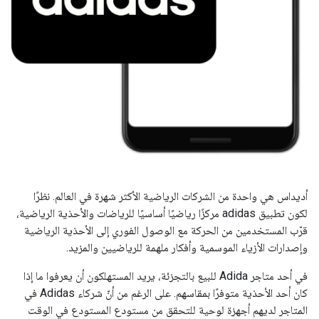
أديداس هي واحدة من الشركات الرياضية الأكثر شهرة في العالم. نظرًا
لكون تطبيق adidas مركزًا رياضيًا أساسيًا للرياضات والأحذية الرياضية،
قرّب المستخدمين من الحركة مع الوصول الفوري إلى الأحذية الرياضية
وإصدارات الأزياء الموسمية وأفكار ملهمة للرياضيين والمزيد.
في أحد متاجر Adida للبيع بالتجزئة، يريد المستهلكون أن يعرفوا ما إذا
كان أحد الأحذية متوفرًا بمقاسهم. على الرغم من أنّ شركاء Adidas في
المتاجر لديهم أجهزة لوحية للتحقق من مستودع المستودع في الوقت