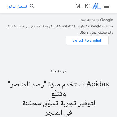
ML Kit
تسجيل الدخول
تستخدم Google تكنولوجيا الذكاء الاصطناعي لترجمة المحتوى إلى لغتك المفضّلة،
وقد تتضمّن بعض الأخطاء.
دراسة حالة
Adidas تستخدم ميزة "رصد العناصر"
وتتبُّع
لتوفير تجربة تسوّق محسّنة
في المتجر