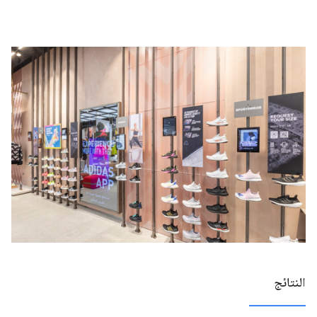
النتائج