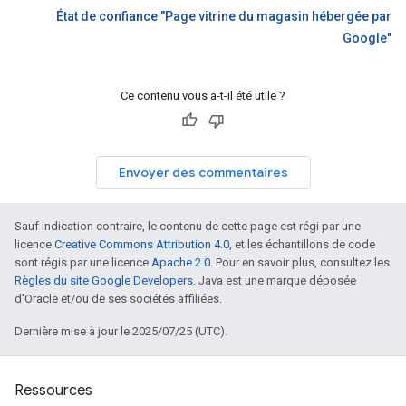
État de confiance "Page vitrine du magasin hébergée par
Google"
Ce contenu vous a-t-il été utile ?
Envoyer des commentaires
Sauf indication contraire, le contenu de cette page est régi par une
licence
Creative Commons Attribution 4.0
, et les échantillons de code
sont régis par une licence
Apache 2.0
. Pour en savoir plus, consultez les
Règles du site Google Developers
. Java est une marque déposée
d'Oracle et/ou de ses sociétés affiliées.
Dernière mise à jour le 2025/07/25 (UTC).
Ressources