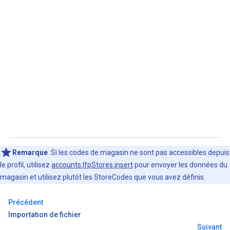
Remarque
:Si les codes de magasin ne sont pas accessibles depuis
le profil, utilisez
accounts.lfpStores.insert
pour envoyer les données du
magasin et utilisez plutôt les StoreCodes que vous avez définis.
Précédent
Importation de fichier
Suivant