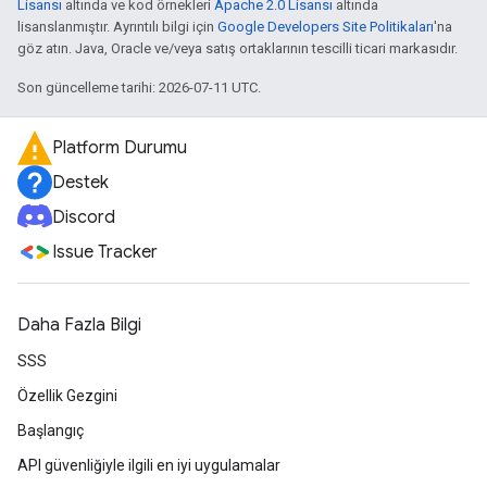
Lisansı
altında ve kod örnekleri
Apache 2.0 Lisansı
altında
lisanslanmıştır. Ayrıntılı bilgi için
Google Developers Site Politikaları
'na
göz atın. Java, Oracle ve/veya satış ortaklarının tescilli ticari markasıdır.
Son güncelleme tarihi: 2026-07-11 UTC.
Platform Durumu
Destek
Discord
Issue Tracker
Daha Fazla Bilgi
SSS
Özellik Gezgini
Başlangıç
API güvenliğiyle ilgili en iyi uygulamalar