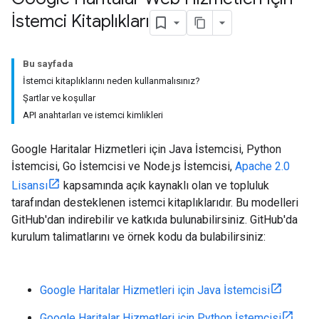
İstemci Kitaplıkları
Bu sayfada
İstemci kitaplıklarını neden kullanmalısınız?
Şartlar ve koşullar
API anahtarları ve istemci kimlikleri
Google Haritalar Hizmetleri için Java İstemcisi, Python
İstemcisi, Go İstemcisi ve Node.js İstemcisi,
Apache 2.0
Lisansı
kapsamında açık kaynaklı olan ve topluluk
tarafından desteklenen istemci kitaplıklarıdır. Bu modelleri
GitHub'dan indirebilir ve katkıda bulunabilirsiniz. GitHub'da
kurulum talimatlarını ve örnek kodu da bulabilirsiniz:
Google Haritalar Hizmetleri için Java İstemcisi
Google Haritalar Hizmetleri için Python İstemcisi