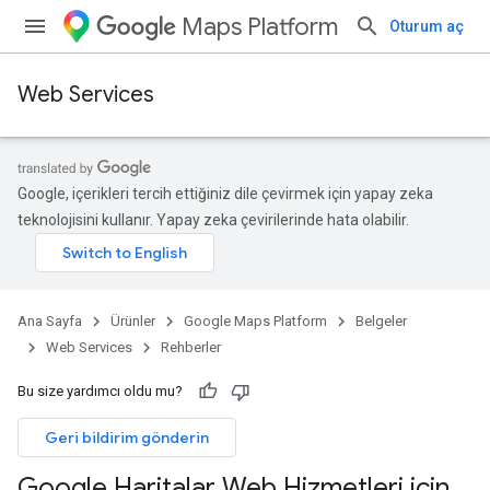
Maps Platform
Oturum aç
Web Services
Google, içerikleri tercih ettiğiniz dile çevirmek için yapay zeka
teknolojisini kullanır. Yapay zeka çevirilerinde hata olabilir.
Ana Sayfa
Ürünler
Google Maps Platform
Belgeler
Web Services
Rehberler
Bu size yardımcı oldu mu?
Geri bildirim gönderin
Google Haritalar Web Hizmetleri için