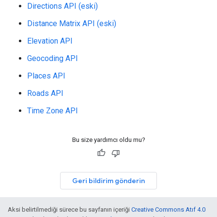
Directions API (eski)
Distance Matrix API (eski)
Elevation API
Geocoding API
Places API
Roads API
Time Zone API
Bu size yardımcı oldu mu?
Geri bildirim gönderin
Aksi belirtilmediği sürece bu sayfanın içeriği
Creative Commons Atıf 4.0