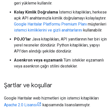
geri yükleme kullanılır.
Kolay Kimlik Doğrulama
İstemci kitaplıkları, herkese
açık API anahtarınızla kimlik doğrulamayı kolaylaştırır.
Google Haritalar Platformu Premium Planı
müşterileri
istemci kimliklerini ve gizli anahtarlarını
kullanabilir.
POJO'lar
Java kitaplıkları, API yanıtlarının her biri için
yerel nesneler döndürür. Python kitaplıkları, yapıyı
API'den alındığı şekilde döndürür.
Asenkron veya eşzamanlı
Tüm istekler eşzamanlı
veya asenkron çağrı stilini destekler.
Şartlar ve koşullar
Google Haritalar web hizmetleri için istemci kitaplıkları
Apache 2.0 Lisansı
kapsamında lisanslanmıştır.