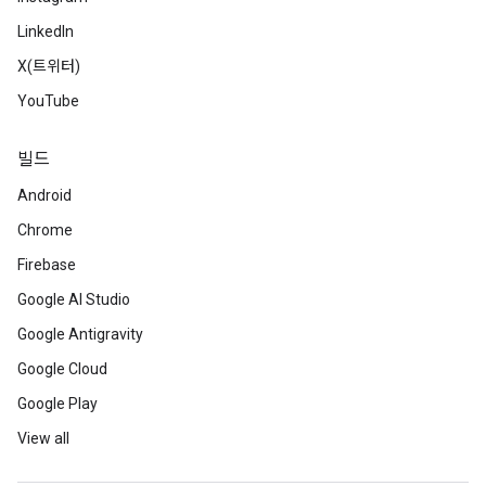
LinkedIn
X(트위터)
YouTube
빌드
Android
Chrome
Firebase
Google AI Studio
Google Antigravity
Google Cloud
Google Play
View all