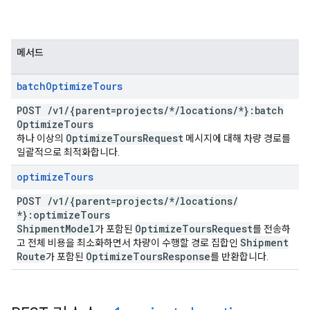
메서드
batch
Optimize
Tours
POST
/
v1
/
{parent=projects
/
*
/
locations
/
*}:batch
Optimize
Tours
Optimize
Tours
Request
하나 이상의
메시지에 대해 차량 경로를
일괄적으로 최적화합니다.
optimize
Tours
POST
/
v1
/
{parent=projects
/
*
/
locations
/
*}:optimize
Tours
Shipment
Model
Optimize
Tours
Request
가 포함된
를 전송하
Shipment
고 전체 비용을 최소화하면서 차량이 수행할 경로 집합인
Route
Optimize
Tours
Response
가 포함된
를 반환합니다.