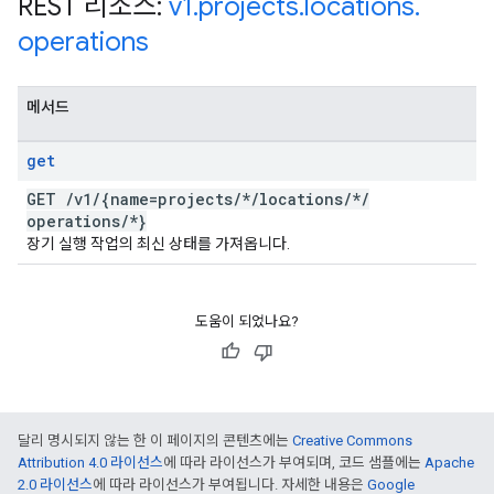
REST 리소스:
v1
.
projects
.
locations
.
operations
메서드
get
GET
/
v1
/
{name=projects
/
*
/
locations
/
*
/
operations
/
*}
장기 실행 작업의 최신 상태를 가져옵니다.
도움이 되었나요?
달리 명시되지 않는 한 이 페이지의 콘텐츠에는
Creative Commons
Attribution 4.0 라이선스
에 따라 라이선스가 부여되며, 코드 샘플에는
Apache
2.0 라이선스
에 따라 라이선스가 부여됩니다. 자세한 내용은
Google