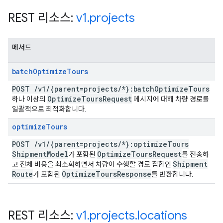
REST 리소스:
v1
.
projects
메서드
batch
Optimize
Tours
POST
/
v1
/
{parent=projects
/
*}:batch
Optimize
Tours
Optimize
Tours
Request
하나 이상의
메시지에 대해 차량 경로를
일괄적으로 최적화합니다.
optimize
Tours
POST
/
v1
/
{parent=projects
/
*}:optimize
Tours
Shipment
Model
Optimize
Tours
Request
가 포함된
를 전송하
Shipment
고 전체 비용을 최소화하면서 차량이 수행할 경로 집합인
Route
Optimize
Tours
Response
가 포함된
를 반환합니다.
REST 리소스:
v1
.
projects
.
locations