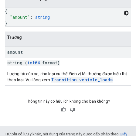
{
"amount"
: 
string
}
Trường
amount
string (
int64
format)
Lượng tải của xe, cho loại cụ thể. Đơn vị tải thường được biểu thị
Transition.vehicle_loads
theo loại. Vui lòng xem
.
Thông tin này có hữu ích không cho bạn không?
Trừ phi có lưu ý khác, nội dung của trang này được cấp phép theo
Giấy