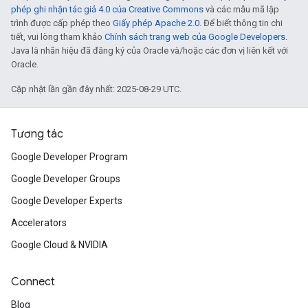
phép ghi nhận tác giả 4.0 của Creative Commons
và các mẫu mã lập
trình được cấp phép theo
Giấy phép Apache 2.0
. Để biết thông tin chi
tiết, vui lòng tham khảo
Chính sách trang web của Google Developers
.
Java là nhãn hiệu đã đăng ký của Oracle và/hoặc các đơn vị liên kết với
Oracle.
Cập nhật lần gần đây nhất: 2025-08-29 UTC.
Tương tác
Google Developer Program
Google Developer Groups
Google Developer Experts
Accelerators
Google Cloud & NVIDIA
Connect
Blog