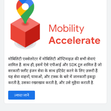
मोबिलिटी एक्सेलरेटर में मोबिलिटी ऑप्टिमाइज़ की सभी सेवाएं
शामिल हैं. साथ ही, इसमें ऐसे एपीआई और SDK टूल शामिल हैं जो
सरकारी फ़्लीट इंजन सेवा के साथ इंटिग्रेट करने के लिए ज़रूरी हैं.
यह सेवा वाहनों, यात्राओं, और टास्क के बारे में जानकारी इकट्ठा
करती है, उसका रखरखाव करती है, और उसे मुहैया कराती है.
ज़्यादा जानें