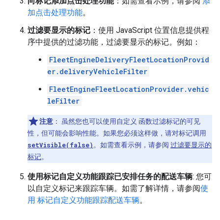
向标记添加点击处理功能
：如需查看示例，请参阅
添
加点击处理功能
。
过滤要显示的标记
：使用 JavaScript 位置信息提供程
序中提供的过滤功能，过滤要显示的标记。例如：
FleetEngineDeliveryFleetLocationProvid
er.deliveryVehicleFilter
FleetEngineFleetLocationProvider.vehic
leFilter
注意
：
虽然您也可以使用自定义 函数过滤标记的可见
性，但可能会影响性能。如果您必须这样做，请对标记调用
setVisible(false)
。如需查看示例，请参阅
过滤要显示的
标记
。
使用标记自定义功能跟踪已安排任务的配送车辆
: 您可
以自定义标记来跟踪车辆。如需了解详情，请参阅
使
用 标记自定义功能跟踪配送车辆
。