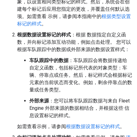
象，以设置相同类型标记的样式。然后，系统会在创
建每个标记后应用您指定的更改，并覆盖任何默认选
项。如需查看 示例，请参阅本指南中的
根据类型设置
标记的样式
。
根据数据设置标记的样式
：根据 数据指定自定义函
数，并向标记添加互动功能，例如点击处理。 您可以
根据车队跟踪中的数据或外部来源的数据设置样式：
车队跟踪中的数据
：车队跟踪会将数据传递给
自定义函数，包括标记所代表的对象类型：车
辆、停靠点或任务。然后，标记样式会根据标记
元素的当前状态而变化。例如，剩余停靠点的数
量或任务类型。
外部来源
：您可以将车队跟踪数据与来自 Fleet
Engine 外部来源的数据相结合，并根据这些 信
息设置标记的样式。
如需查看示例，请参阅
根据数据设置标记的样式
。