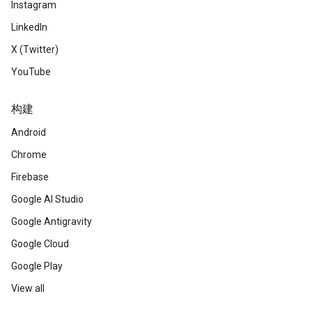
Instagram
LinkedIn
X (Twitter)
YouTube
构建
Android
Chrome
Firebase
Google AI Studio
Google Antigravity
Google Cloud
Google Play
View all