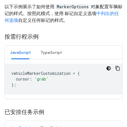
以下示例展示了如何使用
MarkerOptions
对象配置车辆标
记的样式。按照此模式，使用 标记自定义选项
中列出的任
何选项
自定义任何标记的样式。
按需行程示例
JavaScript
TypeScript
vehicleMarkerCustomization
=
{
cursor
:
'grab'
};
已安排任务示例