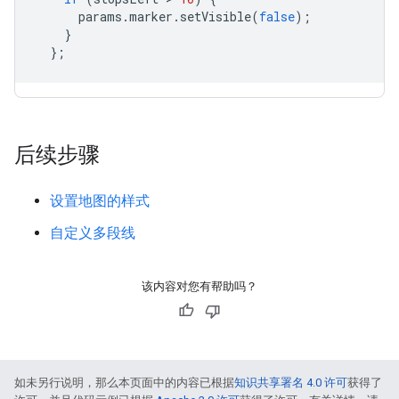
params
.
marker
.
setVisible
(
false
);
}
};
后续步骤
设置地图的样式
自定义多段线
该内容对您有帮助吗？
如未另行说明，那么本页面中的内容已根据
知识共享署名 4.0 许可
获得了