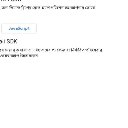
-ডিমান্ড ট্রিপের রোড-স্ন্যাপ পজিশন সহ আপনার ভোক্তা
JavaScript
্তা SDK
র শেয়ার করা যাত্রা এবং তাদের প্যাকেজ বা নির্ধারিত পরিষেবার
য়েব অ্যাপ উন্নত করুন।