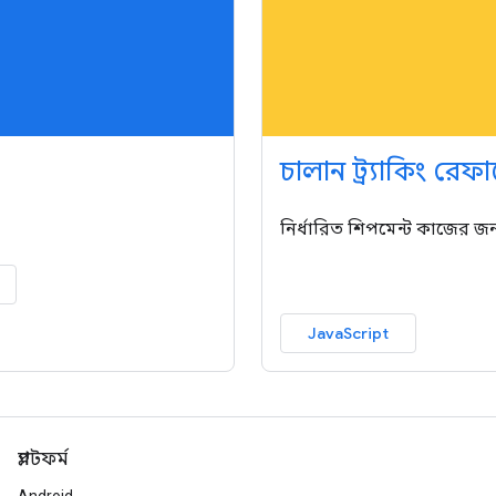
চালান ট্র্যাকিং রেফা
নির্ধারিত শিপমেন্ট কাজের জ
JavaScript
প্ল্যাটফর্ম