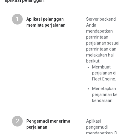
aplikasi pelanggan.
1
Aplikasi pelanggan
Server backend
meminta perjalanan
Anda
mendapatkan
permintaan
perjalanan sesuai
permintaan dan
melakukan hal
berikut:
Membuat
perjalanan di
Fleet Engine.
Menetapkan
perjalanan ke
kendaraan.
2
Pengemudi menerima
Aplikasi
perjalanan
pengemudi
mendapatkan ID