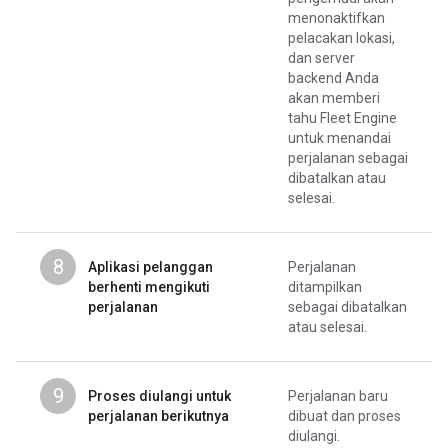
menonaktifkan
pelacakan lokasi,
dan server
backend Anda
akan memberi
tahu Fleet Engine
untuk menandai
perjalanan sebagai
dibatalkan atau
selesai.
8
Aplikasi pelanggan
Perjalanan
berhenti mengikuti
ditampilkan
perjalanan
sebagai dibatalkan
atau selesai.
9
Proses diulangi untuk
Perjalanan baru
perjalanan berikutnya
dibuat dan proses
diulangi.