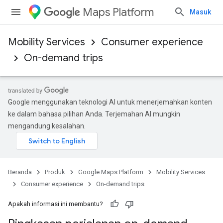
Maps Platform
Masuk
Mobility Services
Consumer experience
On-demand trips
Google menggunakan teknologi AI untuk menerjemahkan konten
ke dalam bahasa pilihan Anda. Terjemahan AI mungkin
mengandung kesalahan.
Beranda
Produk
Google Maps Platform
Mobility Services
Consumer experience
On-demand trips
Apakah informasi ini membantu?