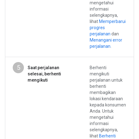
mengetahui
informasi
selengkapnya,
lihat
Memperbarui
progres
perjalanan
dan
Menangani error
perjalanan
.
5
Saat perjalanan
Berhenti
selesai, berhenti
mengikuti
mengikuti
perjalanan untuk
berhenti
membagikan
lokasi kendaraan
kepada konsumen
Anda. Untuk
mengetahui
informasi
selengkapnya,
lihat
Berhenti