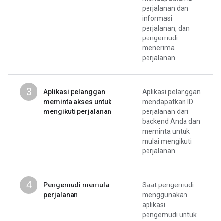
perjalanan dan
informasi
perjalanan, dan
pengemudi
menerima
perjalanan.
3
Aplikasi pelanggan
Aplikasi pelanggan
meminta akses untuk
mendapatkan ID
mengikuti perjalanan
perjalanan dari
backend Anda dan
meminta untuk
mulai mengikuti
perjalanan.
4
Pengemudi memulai
Saat pengemudi
perjalanan
menggunakan
aplikasi
pengemudi untuk