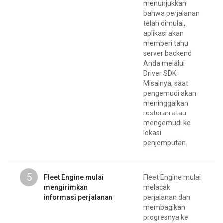
menunjukkan
bahwa perjalanan
telah dimulai,
aplikasi akan
memberi tahu
server backend
Anda melalui
Driver SDK.
Misalnya, saat
pengemudi akan
meninggalkan
restoran atau
mengemudi ke
lokasi
penjemputan.
5
Fleet Engine mulai
Fleet Engine mulai
mengirimkan
melacak
informasi perjalanan
perjalanan dan
membagikan
progresnya ke