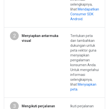
selengkapnya,
lihat
Mendapatkan
Consumer SDK
Android
.
2
Menyiapkan antarmuka
Tentukan peta
visual
dan tambahkan
dukungan untuk
peta vektor guna
menyiapkan
pengalaman
konsumen Anda.
Untuk mengetahui
informasi
selengkapnya,
lihat
Menyiapkan
peta
.
3
Mengikuti perjalanan
Ikuti perjalanan