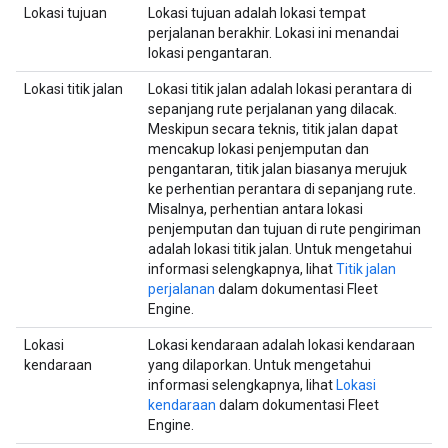
Lokasi tujuan
Lokasi tujuan adalah lokasi tempat
perjalanan berakhir. Lokasi ini menandai
lokasi pengantaran.
Lokasi titik jalan
Lokasi titik jalan adalah lokasi perantara di
sepanjang rute perjalanan yang dilacak.
Meskipun secara teknis, titik jalan dapat
mencakup lokasi penjemputan dan
pengantaran, titik jalan biasanya merujuk
ke perhentian perantara di sepanjang rute.
Misalnya, perhentian antara lokasi
penjemputan dan tujuan di rute pengiriman
adalah lokasi titik jalan. Untuk mengetahui
informasi selengkapnya, lihat
Titik jalan
perjalanan
dalam dokumentasi Fleet
Engine.
Lokasi
Lokasi kendaraan adalah lokasi kendaraan
kendaraan
yang dilaporkan. Untuk mengetahui
informasi selengkapnya, lihat
Lokasi
kendaraan
dalam dokumentasi Fleet
Engine.