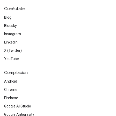
Conéctate
Blog
Bluesky
Instagram
LinkedIn
X (Twitter)
YouTube
Compilación
Android
Chrome
Firebase
Google AI Studio
Google Antigravity