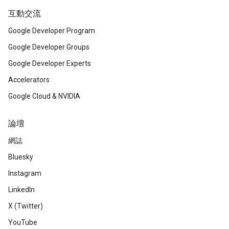
互動交流
Google Developer Program
Google Developer Groups
Google Developer Experts
Accelerators
Google Cloud & NVIDIA
論壇
網誌
Bluesky
Instagram
LinkedIn
X (Twitter)
YouTube