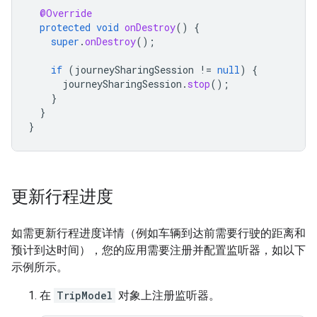
@Override
protected
void
onDestroy
()
{
super
.
onDestroy
();
if
(
journeySharingSession
!=
null
)
{
journeySharingSession
.
stop
();
}
}
}
更新行程进度
如需更新行程进度详情（例如车辆到达前需要行驶的距离和
预计到达时间），您的应用需要注册并配置监听器，如以下
示例所示。
在
TripModel
对象上注册监听器。