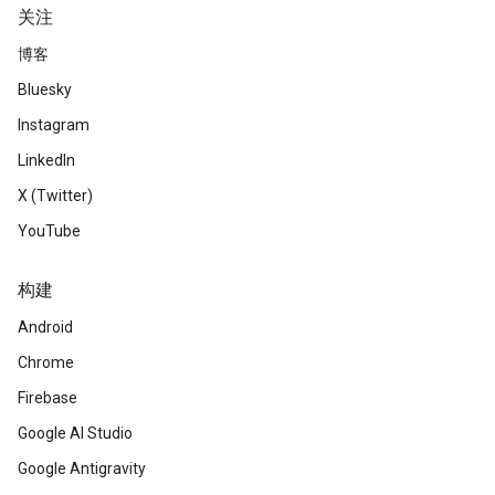
关注
博客
Bluesky
Instagram
LinkedIn
X (Twitter)
YouTube
构建
Android
Chrome
Firebase
Google AI Studio
Google Antigravity