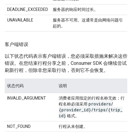
DEADLINE_EXCEEDED
服务器的响应时间过长。
UNAVAILABLE
服务器不可用。这通常是由网络问题引
起的。
客户端错误
以下状态代码表示客户端错误，您必须采取措施来解决这些
错误。在您结束行程分享之前，Consumer SDK 会继续尝试
刷新行程，但除非您采取行动，否则它不会恢复。
状态代码
说明
INVALID_ARGUMENT
消费者应用指定的行程名称无效；行
providers
/
程名称必须采用
{provider
_
id}
/
trips
/
{trip
_
id}
格式。
NOT_FOUND
行程从未创建。