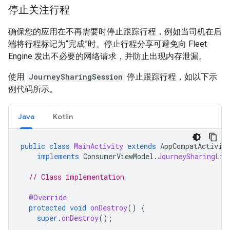
停止关注行程
确保您的应用在不再需要时停止跟踪行程，例如当司机在后
端将行程标记为“完成”时。停止行程分享可避免向 Fleet
Engine 发出不必要的网络请求，并防止出现内存泄漏。
使用
JourneySharingSession
停止跟踪行程，如以下示
例代码所示。
Java
Kotlin
public
class
MainActivity
extends
AppCompatActivit
implements
ConsumerViewModel
.
JourneySharingLis
// Class implementation
@Override
protected
void
onDestroy
()
{
super
.
onDestroy
();