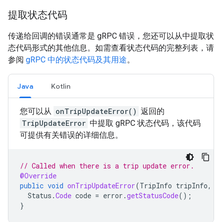
提取状态代码
传递给回调的错误通常是 gRPC 错误，您还可以从中提取状
态代码形式的其他信息。如需查看状态代码的完整列表，请
参阅
gRPC 中的状态代码及其用途
。
Java
Kotlin
您可以从
onTripUpdateError()
返回的
TripUpdateError
中提取 gRPC 状态代码，该代码
可提供有关错误的详细信息。
// Called when there is a trip update error.
@Override
public
void
onTripUpdateError
(
TripInfo
tripInfo
,
T
Status
.
Code
code
=
error
.
getStatusCode
();
}