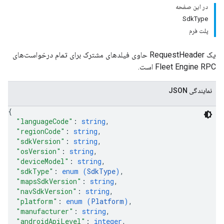
در این صفحه
SdkType
پلت فرم
یک RequestHeader حاوی فیلدهای مشترک برای تمام درخواست‌های
Fleet Engine RPC است.
نمایندگی JSON
{
"languageCode"
: 
string
,
"regionCode"
: 
string
,
"sdkVersion"
: 
string
,
"osVersion"
: 
string
,
"deviceModel"
: 
string
,
"sdkType"
: 
enum (
SdkType
)
,
"mapsSdkVersion"
: 
string
,
"navSdkVersion"
: 
string
,
"platform"
: 
enum (
Platform
)
,
"manufacturer"
: 
string
,
"androidApiLevel"
: 
integer
,