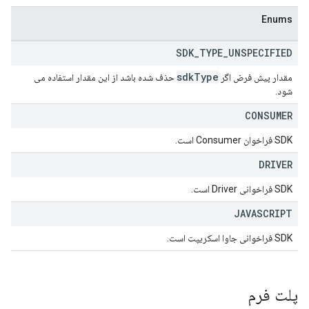
Enums
SDK
_
TYPE
_
UNSPECIFIED
sdk
Type
مقدار پیش فرض اگر
حذف شده باشد از این مقدار استفاده می
شود.
CONSUMER
SDK فراخوان Consumer است.
DRIVER
SDK فراخوانی Driver است.
JAVASCRIPT
SDK فراخوانی جاوا اسکریپت است.
پلت فرم