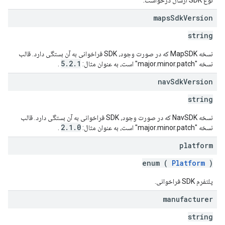
نوع SDK ارسال درخواست.
maps
Sdk
Version
string
نسخه MapSDK که در صورت وجود، SDK فراخوانی به آن بستگی دارد. قالب
5.2.1
نسخه "major.minor.patch" است، به عنوان مثال:
.
nav
Sdk
Version
string
نسخه NavSDK که در صورت وجود، SDK فراخوانی به آن بستگی دارد. قالب
2.1.0
نسخه "major.minor.patch" است، به عنوان مثال:
.
platform
enum (
Platform
)
پلتفرم SDK فراخوانی.
manufacturer
string