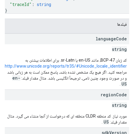
"traceId"
: 
string
}
فیلدها
language
Code
string
کد زبان BCP-47، مانند en-US یا sr-Latn. برای اطلاعات بیشتر، به
http://www.unicode.org/reports/tr35/#Unicode_locale_identifier
مراجعه کنید. اگر هیچ یک مشخص نشده باشد، پاسخ ممکن است به هر زبانی باشد
en-
و در صورت وجود چنین نامی، ترجیحاً انگلیسی باشد. مثال مقدار فیلد:
US
.
region
Code
string
مورد نیاز. کد منطقه CLDR منطقه ای که درخواست از آنجا منشاء می گیرد. مثال
US
مقدار فیلد:
.
sdk
Version