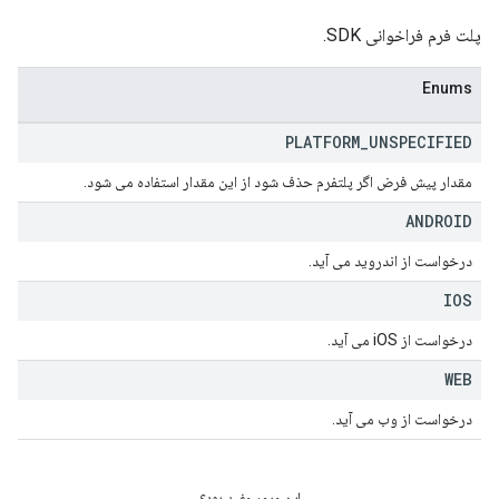
پلت فرم فراخوانی SDK.
Enums
PLATFORM
_
UNSPECIFIED
مقدار پیش فرض اگر پلتفرم حذف شود از این مقدار استفاده می شود.
ANDROID
درخواست از اندروید می آید.
IOS
درخواست از iOS می آید.
WEB
درخواست از وب می آید.
این مرور مفید بود؟