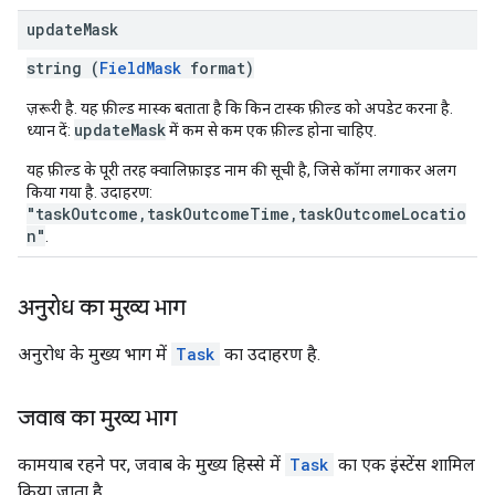
update
Mask
string (
FieldMask
format)
ज़रूरी है. यह फ़ील्ड मास्क बताता है कि किन टास्क फ़ील्ड को अपडेट करना है.
updateMask
ध्यान दें:
में कम से कम एक फ़ील्ड होना चाहिए.
यह फ़ील्ड के पूरी तरह क्वालिफ़ाइड नाम की सूची है, जिसे कॉमा लगाकर अलग
किया गया है. उदाहरण:
"taskOutcome,taskOutcomeTime,taskOutcomeLocatio
n"
.
अनुरोध का मुख्य भाग
अनुरोध के मुख्य भाग में
Task
का उदाहरण है.
जवाब का मुख्य भाग
कामयाब रहने पर, जवाब के मुख्य हिस्से में
Task
का एक इंस्टेंस शामिल
किया जाता है.