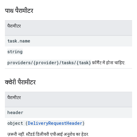
पाथ पैरामीटर
पैरामीटर
task
.
name
string
providers/{provider}/tasks/{task}
फ़ॉर्मैट में होना चाहिए.
क्वेरी पैरामीटर
पैरामीटर
header
object (
DeliveryRequestHeader
)
ज़रूरी नहीं. स्टैंडर्ड डिलीवरी एपीआई अनुरोध का हेडर.