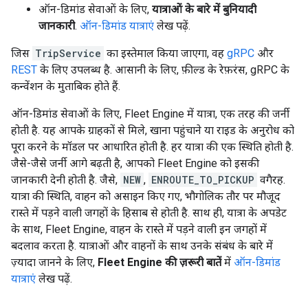
ऑन-डिमांड सेवाओं के लिए,
यात्राओं के बारे में बुनियादी
जानकारी
.
ऑन-डिमांड यात्राएं
लेख पढ़ें.
जिस
TripService
का इस्तेमाल किया जाएगा, वह
gRPC
और
REST
के लिए उपलब्ध है. आसानी के लिए, फ़ील्ड के रेफ़रंस, gRPC के
कन्वेंशन के मुताबिक होते हैं.
ऑन-डिमांड सेवाओं के लिए, Fleet Engine में यात्रा, एक तरह की जर्नी
होती है. यह आपके ग्राहकों से मिले, खाना पहुंचाने या राइड के अनुरोध को
पूरा करने के मॉडल पर आधारित होती है. हर यात्रा की एक स्थिति होती है.
जैसे-जैसे जर्नी आगे बढ़ती है, आपको Fleet Engine को इसकी
जानकारी देनी होती है. जैसे,
NEW
,
ENROUTE_TO_PICKUP
वगैरह.
यात्रा की स्थिति, वाहन को असाइन किए गए, भौगोलिक तौर पर मौजूद
रास्ते में पड़ने वाली जगहों के हिसाब से होती है. साथ ही, यात्रा के अपडेट
के साथ, Fleet Engine, वाहन के रास्ते में पड़ने वाली इन जगहों में
बदलाव करता है. यात्राओं और वाहनों के साथ उनके संबंध के बारे में
ज़्यादा जानने के लिए,
Fleet Engine की ज़रूरी बातें
में
ऑन-डिमांड
यात्राएं
लेख पढ़ें.