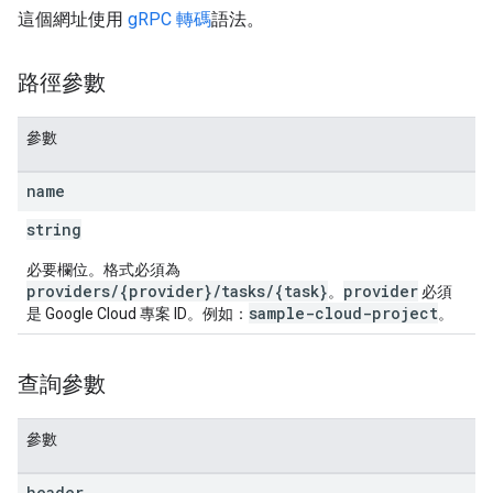
這個網址使用
gRPC 轉碼
語法。
路徑參數
參數
name
string
必要欄位。格式必須為
providers/{provider}/tasks/{task}
provider
。
必須
sample-cloud-project
是 Google Cloud 專案 ID。例如：
。
查詢參數
參數
header