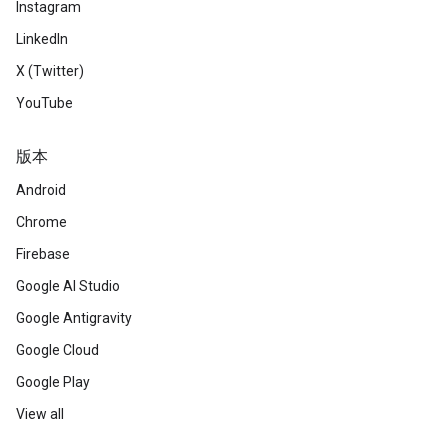
Instagram
LinkedIn
X (Twitter)
YouTube
版本
Android
Chrome
Firebase
Google AI Studio
Google Antigravity
Google Cloud
Google Play
View all