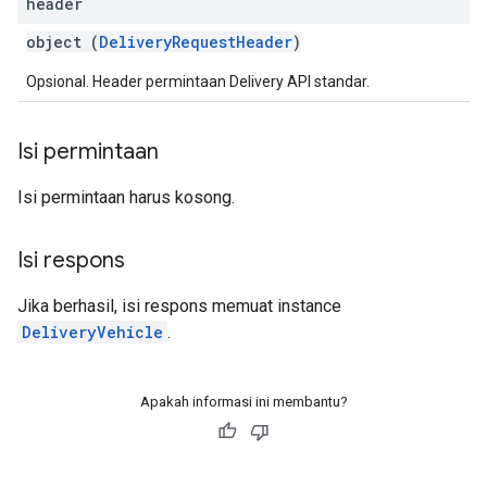
header
object (
DeliveryRequestHeader
)
Opsional. Header permintaan Delivery API standar.
Isi permintaan
Isi permintaan harus kosong.
Isi respons
Jika berhasil, isi respons memuat instance
DeliveryVehicle
.
Apakah informasi ini membantu?