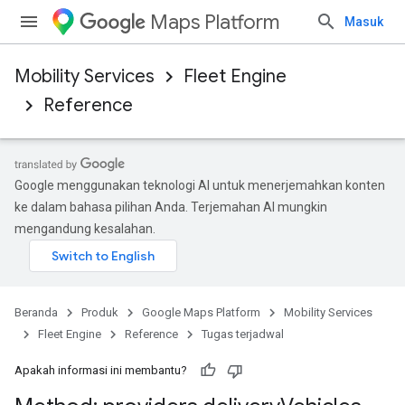
Maps Platform
Masuk
Mobility Services
Fleet Engine
Reference
Google menggunakan teknologi AI untuk menerjemahkan konten
ke dalam bahasa pilihan Anda. Terjemahan AI mungkin
mengandung kesalahan.
Beranda
Produk
Google Maps Platform
Mobility Services
Fleet Engine
Reference
Tugas terjadwal
Apakah informasi ini membantu?