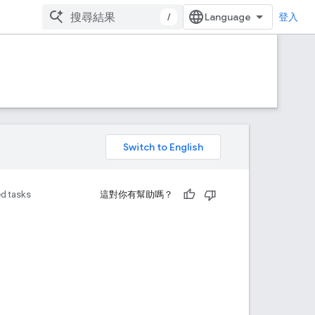
/
登入
。
d tasks
這對你有幫助嗎？