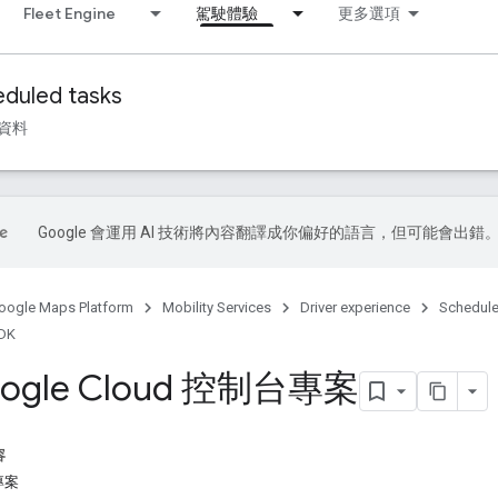
Fleet Engine
駕駛體驗
更多選項
duled tasks
資料
Google 會運用 AI 技術將內容翻譯成你偏好的語言，但可能會出錯
oogle Maps Platform
Mobility Services
Driver experience
Schedule
DK
ogle Cloud 控制台專案
容
專案