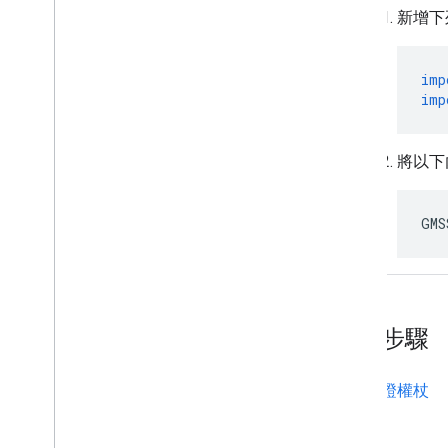
新增下
imp
imp
將以下
GMS
後續步驟
建立驗證權杖