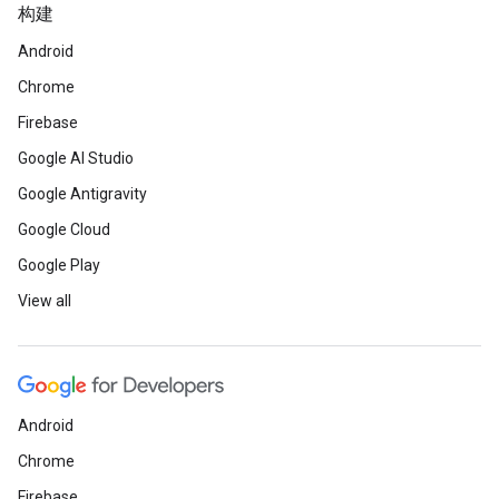
构建
Android
Chrome
Firebase
Google AI Studio
Google Antigravity
Google Cloud
Google Play
View all
Android
Chrome
Firebase