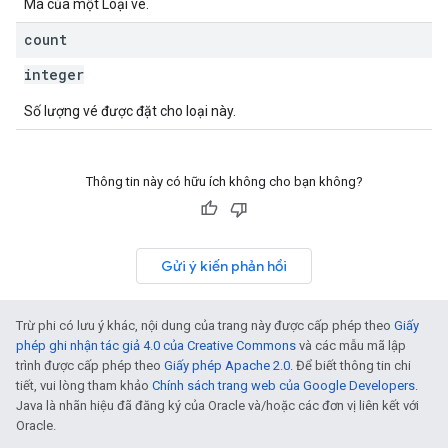
Mã của một Loại vé.
count
integer
Số lượng vé được đặt cho loại này.
Thông tin này có hữu ích không cho bạn không?
Gửi ý kiến phản hồi
Trừ phi có lưu ý khác, nội dung của trang này được cấp phép theo
Giấy
phép ghi nhận tác giả 4.0 của Creative Commons
và các mẫu mã lập
trình được cấp phép theo
Giấy phép Apache 2.0
. Để biết thông tin chi
tiết, vui lòng tham khảo
Chính sách trang web của Google Developers
.
Java là nhãn hiệu đã đăng ký của Oracle và/hoặc các đơn vị liên kết với
Oracle.