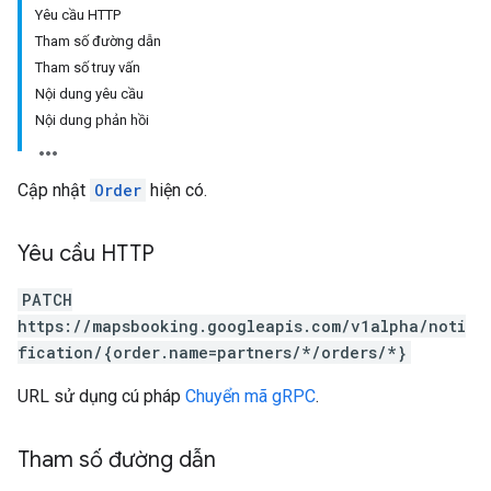
Yêu cầu HTTP
Tham số đường dẫn
Tham số truy vấn
Nội dung yêu cầu
Nội dung phản hồi
Cập nhật
Order
hiện có.
Yêu cầu HTTP
PATCH
https://mapsbooking.googleapis.com/v1alpha/noti
fication/{order.name=partners/*/orders/*}
URL sử dụng cú pháp
Chuyển mã gRPC
.
Tham số đường dẫn