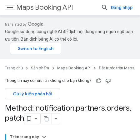
Maps Booking API
Đăng nhập
Google sử dụng công nghệ AI để dịch nội dung sang ngôn ngữ bạn
ưu tiên. Bản dịch bằng AI có thể có lỗi.
Trang chủ
Sản phẩm
Maps Booking API
Đặt trước trên Maps
Thông tin này có hữu ích không cho bạn không?
Gửi ý kiến phản hồi
Method: notification
.
partners
.
orders
.
patch
Trên trang này