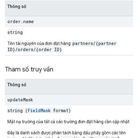
Thông số
order
.
name
string
partners/{partner
Tên tài nguyên của đơn đặt hàng:
ID}/orders/{order ID}
Tham số truy vấn
Thông số
update
Mask
string (
FieldMask
format)
Mặt nạ trường của tất cả các trường đơn đặt hàng cần cập nhật
Đây là danh sách được phân tách bằng dấu phẩy gồm các tên