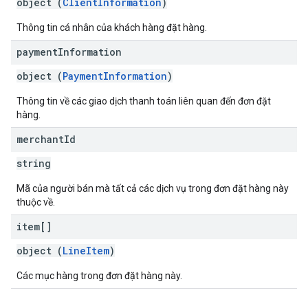
object (
ClientInformation
)
Thông tin cá nhân của khách hàng đặt hàng.
payment
Information
object (
PaymentInformation
)
Thông tin về các giao dịch thanh toán liên quan đến đơn đặt
hàng.
merchant
Id
string
Mã của người bán mà tất cả các dịch vụ trong đơn đặt hàng này
thuộc về.
item[]
object (
LineItem
)
Các mục hàng trong đơn đặt hàng này.