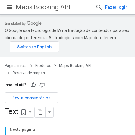
Maps Booking API
Fazer login
O Google usa tecnologia de IA na tradução de conteúdos para seu
idioma de preferência. As traduções com IA podem ter erros.
Página inicial
Produtos
Maps Booking API
Reserva de mapas
Isso foi útil?
Envie comentários
Text
Nesta página