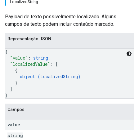
LocalizedString
Payload de texto possivelmente localizado. Alguns
campos de texto podem incluir conteúdo marcado.
Representação JSON
{
"value"
: 
string
,
"localizedValue"
: 
[
{
object (
LocalizedString
)
}
]
}
Campos
value
string