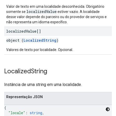
Valor de texto em uma localidade desconhecida. Obrigatório
localizedValue
somente se
estiver vazio. A localidade
desse valor depende do parceiro ou do provedor de serviços e
não representa um idioma específico.
localized
Value[]
object (
LocalizedString
)
Valores de texto por localidade. Opcional.
Localized
String
Instância de uma string em uma localidade.
Representação JSON
{
"locale"
: 
string
,