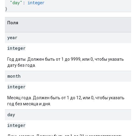
"day"
: 
integer
}
Поля
year
integer
Год даты. Должен быть от 1 до 9999, или 0, чтобы указать
дату без года.
month
integer
Месяц года. Должен быть от 1 до 12, или 0, чтобы указать
год без месяца и дня.
day
integer