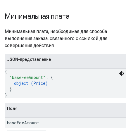
Минимальная плата
Минимальная плата, необходимая для способа
выполнения заказа, связанного с ссылкой для
совершения действия.
JSON-представление
{
"baseFeeAmount"
: 
{
object (
Price
)
}
}
Поля
base
Fee
Amount