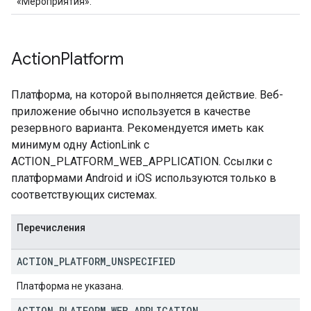
«Мероприятия».
Action
Platform
Платформа, на которой выполняется действие. Веб-
приложение обычно используется в качестве
резервного варианта. Рекомендуется иметь как
минимум одну ActionLink с
ACTION_PLATFORM_WEB_APPLICATION. Ссылки с
платформами Android и iOS используются только в
соответствующих системах.
Перечисления
ACTION
_
PLATFORM
_
UNSPECIFIED
Платформа не указана.
ACTION
_
PLATFORM
_
WEB
_
APPLICATION