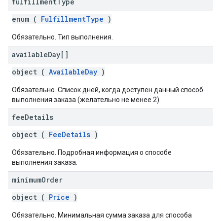
fulfillment
Type
enum (
FulfillmentType
)
Обязательно. Тип выполнения.
available
Day[]
object (
AvailableDay
)
Обязательно. Список дней, когда доступен данный способ
выполнения заказа (желательно не менее 2).
fee
Details
object (
FeeDetails
)
Обязательно. Подробная информация о способе
выполнения заказа.
minimum
Order
object (
Price
)
Обязательно. Минимальная сумма заказа для способа