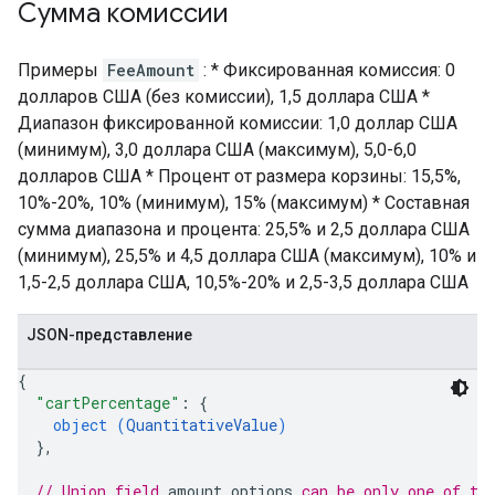
Сумма комиссии
Примеры
FeeAmount
: * Фиксированная комиссия: 0
долларов США (без комиссии), 1,5 доллара США *
Диапазон фиксированной комиссии: 1,0 доллар США
(минимум), 3,0 доллара США (максимум), 5,0-6,0
долларов США * Процент от размера корзины: 15,5%,
10%-20%, 10% (минимум), 15% (максимум) * Составная
сумма диапазона и процента: 25,5% и 2,5 доллара США
(минимум), 25,5% и 4,5 доллара США (максимум), 10% и
1,5-2,5 доллара США, 10,5%-20% и 2,5-3,5 доллара США
JSON-представление
{
"cartPercentage"
: 
{
object (
QuantitativeValue
)
}
,
// Union field 
amount_options
 can be only one of th