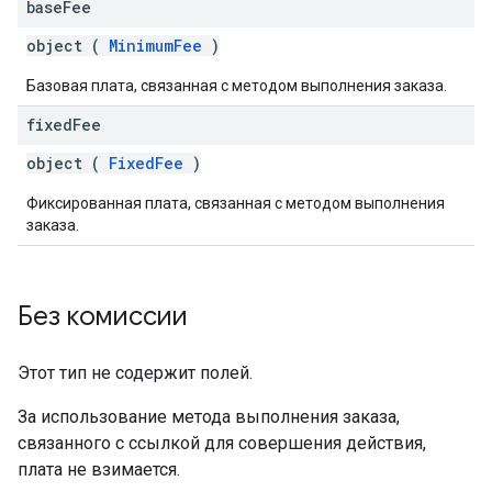
base
Fee
object (
MinimumFee
)
Базовая плата, связанная с методом выполнения заказа.
fixed
Fee
object (
FixedFee
)
Фиксированная плата, связанная с методом выполнения
заказа.
Без комиссии
Этот тип не содержит полей.
За использование метода выполнения заказа,
связанного с ссылкой для совершения действия,
плата не взимается.