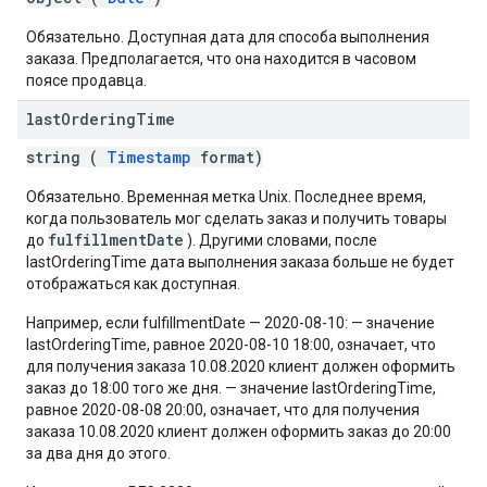
Обязательно. Доступная дата для способа выполнения
заказа. Предполагается, что она находится в часовом
поясе продавца.
last
Ordering
Time
string (
Timestamp
format)
Обязательно. Временная метка Unix. Последнее время,
когда пользователь мог сделать заказ и получить товары
fulfillmentDate
до
). Другими словами, после
lastOrderingTime дата выполнения заказа больше не будет
отображаться как доступная.
Например, если fulfillmentDate — 2020-08-10: — значение
lastOrderingTime, равное 2020-08-10 18:00, означает, что
для получения заказа 10.08.2020 клиент должен оформить
заказ до 18:00 того же дня. — значение lastOrderingTime,
равное 2020-08-08 20:00, означает, что для получения
заказа 10.08.2020 клиент должен оформить заказ до 20:00
за два дня до этого.