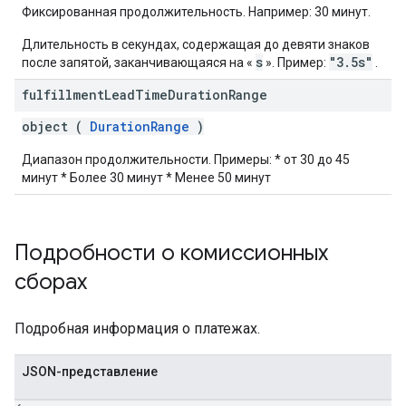
Фиксированная продолжительность. Например: 30 минут.
Длительность в секундах, содержащая до девяти знаков
s
"3.5s"
после запятой, заканчивающаяся на «
». Пример:
.
fulfillment
Lead
Time
Duration
Range
object (
DurationRange
)
Диапазон продолжительности. Примеры: * от 30 до 45
минут * Более 30 минут * Менее 50 минут
Подробности о комиссионных
сборах
Подробная информация о платежах.
JSON-представление