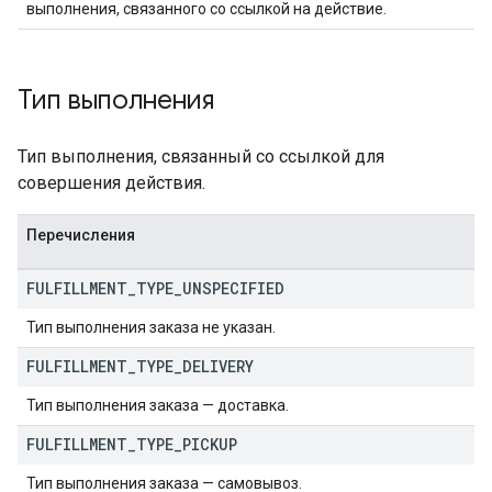
выполнения, связанного со ссылкой на действие.
Тип выполнения
Тип выполнения, связанный со ссылкой для
совершения действия.
Перечисления
FULFILLMENT
_
TYPE
_
UNSPECIFIED
Тип выполнения заказа не указан.
FULFILLMENT
_
TYPE
_
DELIVERY
Тип выполнения заказа — доставка.
FULFILLMENT
_
TYPE
_
PICKUP
Тип выполнения заказа — самовывоз.