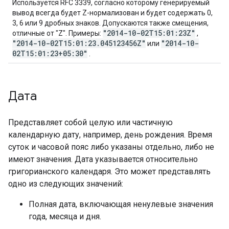
Используется RFC 3339, согласно которому генерируемый
вывод всегда будет Z-нормализован и будет содержать 0,
3, 6 или 9 дробных знаков. Допускаются также смещения,
"2014-10-02T15:01:23Z"
отличные от "Z". Примеры:
,
"2014-10-02T15:01:23.045123456Z"
"2014-10-
или
02T15:01:23+05:30"
.
Дата
Представляет собой целую или частичную
календарную дату, например, день рождения. Время
суток и часовой пояс либо указаны отдельно, либо не
имеют значения. Дата указывается относительно
григорианского календаря. Это может представлять
одно из следующих значений:
Полная дата, включающая ненулевые значения
года, месяца и дня.