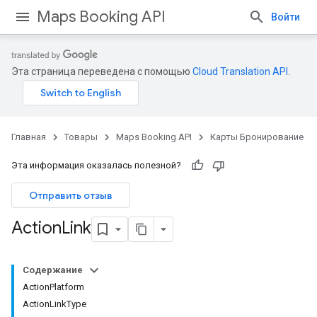
Maps Booking API
Войти
Эта страница переведена с помощью
Cloud Translation API
.
Главная
Товары
Maps Booking API
Карты Бронирование
Эта информация оказалась полезной?
Отправить отзыв
Action
Link
Содержание
ActionPlatform
ActionLinkType