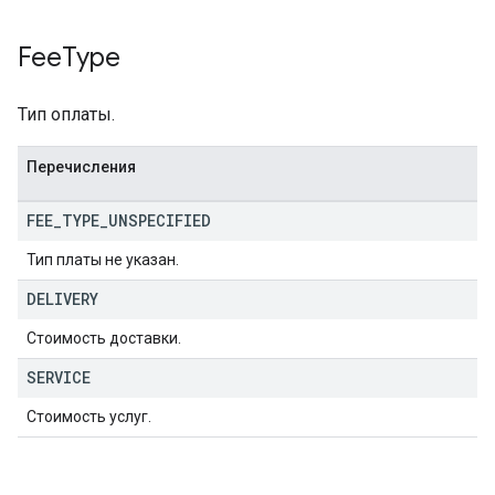
Fee
Type
Тип оплаты.
Перечисления
FEE
_
TYPE
_
UNSPECIFIED
Тип платы не указан.
DELIVERY
Стоимость доставки.
SERVICE
Стоимость услуг.