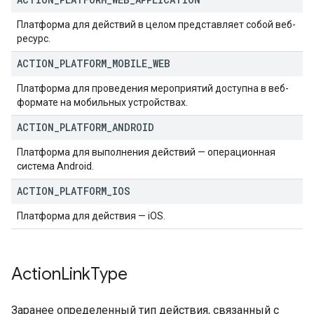
Платформа для действий в целом представляет собой веб-
ресурс.
ACTION
_
PLATFORM
_
MOBILE
_
WEB
Платформа для проведения мероприятий доступна в веб-
формате на мобильных устройствах.
ACTION
_
PLATFORM
_
ANDROID
Платформа для выполнения действий — операционная
система Android.
ACTION
_
PLATFORM
_
IOS
Платформа для действия — iOS.
Action
Link
Type
Заранее определенный тип действия, связанный с