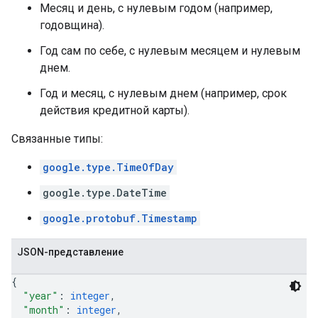
Месяц и день, с нулевым годом (например,
годовщина).
Год сам по себе, с нулевым месяцем и нулевым
днем.
Год и месяц, с нулевым днем ​​(например, срок
действия кредитной карты).
Связанные типы:
google.type.TimeOfDay
google.type.DateTime
google.protobuf.Timestamp
JSON-представление
{
"year"
: 
integer
,
"month"
: 
integer
,