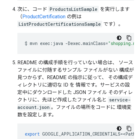
次に、コード
ProductsListSample
を実行します
（
ProductCertification
の例は
ListProductCertificationsSample
です）。
$
mvn
exec:java
-Dexec.mainClass
=
"shopping.ma
README の構成手順を行っていない場合は、 ソース
ファイルに付随するサンプル ファイルがない 構成が
見つからず、README の指示に従って、 その構成デ
ィレクトリに適切な ID を 情報です。サービスの設
定中にダウンロードした JSON ファイル そのディレ
クトリに、先ほど作成したファイル名と
service-
account.json
。ファイルの場所をコードに 環境変
数を設定します。
export
GOOGLE_APPLICATION_CREDENTIALS
=
<
Path