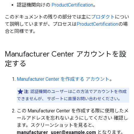
認証機関向けの
ProductCertification
。
このドキュメントの残りの部分では主に
プロダクト
につい
て説明していますが、プロセスは
ProductCertification
の場
合と同様です。
Manufacturer Center アカウントを設
定する
Manufacturer Center を作成する アカウント
。
注:
認証機関のユーザーはこの方法でアカウントを作成
できませんが、 サポートに直接お問い合わせください。
この Manufacturer Center を作成する際に使用したメ
ールアドレスを忘れないようにしてください 確認し
ます。スクリーンショットを見ると、
manufacturer_user@example.com
となります。