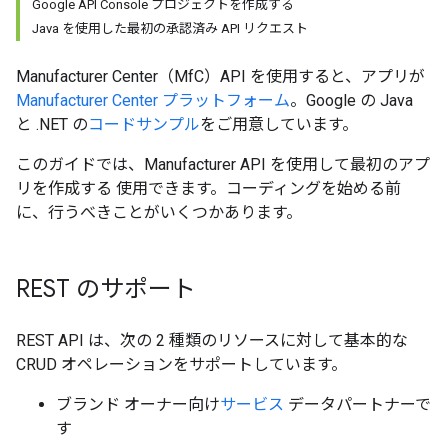
Google API Console プロジェクトを作成する
Java を使用した最初の承認済み API リクエスト
Manufacturer Center（MfC）API を使用すると、アプリが
Manufacturer Center プラットフォーム
。Google の Java
と .NET の
コードサンプル
をご用意しています。
このガイドでは、Manufacturer API を使用して最初のアプ
リを作成する 使用できます。コーディングを始める前
に、行うべきことがいくつかあります。
REST のサポート
REST API は、次の 2 種類のリソースに対して基本的な
CRUD オペレーションをサポートしています。
ブランド オーナー向け
サービス
データパートナーで
す