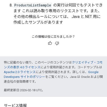
ProductsListSample
の実行は何回でもテストでき
ます これは読み取り専用のリクエストです。また、
その他の検出ルールについては、 Java と.NET 用に
作成したサンプルがあります
この情報は役に立ちましたか？
特に記載のない限り、このページのコンテンツは
クリエイティブ・コモ
ンズの表示 4.0 ライセンス
により使用許諾されます。コードサンプルは
Apache 2.0 ライセンス
により使用許諾されます。詳しくは、
Google
Developers サイトのポリシー
をご覧ください。Java は Oracle および関
連会社の登録商標です。
最終更新日 2026-02-18 UTC。
サービス情報