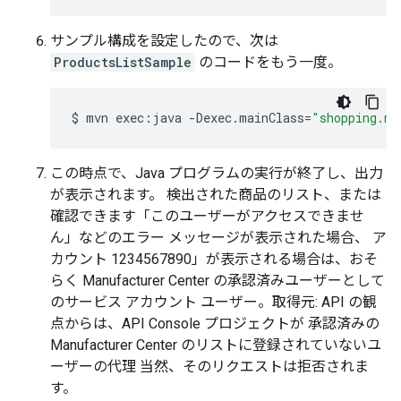
サンプル構成を設定したので、次は
ProductsListSample
のコードをもう一度。
$
mvn
exec:java
-Dexec.mainClass
=
"shopping.ma
この時点で、Java プログラムの実行が終了し、出力
が表示されます。 検出された商品のリスト、または
確認できます「このユーザーがアクセスできませ
ん」などのエラー メッセージが表示された場合、 ア
カウント 1234567890」が表示される場合は、おそ
らく Manufacturer Center の承認済みユーザーとして
のサービス アカウント ユーザー。取得元: API の観
点からは、API Console プロジェクトが 承認済みの
Manufacturer Center のリストに登録されていないユ
ーザーの代理 当然、そのリクエストは拒否されま
す。