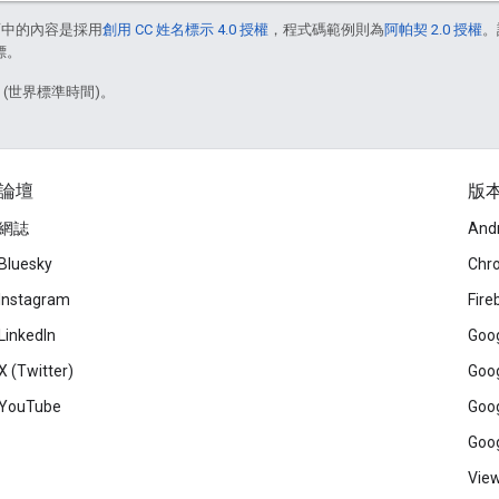
面中的內容是採用
創用 CC 姓名標示 4.0 授權
，程式碼範例則為
阿帕契 2.0 授權
。
標。
1 (世界標準時間)。
論壇
版
網誌
And
Bluesky
Chr
Instagram
Fire
LinkedIn
Goog
X (Twitter)
Goog
YouTube
Goog
Goog
View