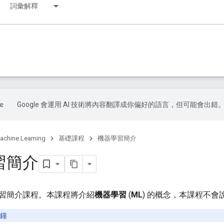
詞彙解釋
Google 會運用 AI 技術將內容翻譯成你偏好的語言，但可能會出錯
achine Learning
基礎課程
機器學習簡介
習簡介
習簡介課程。本課程將介紹
機器學習
(
ML
) 的概念，本課程不
分鐘