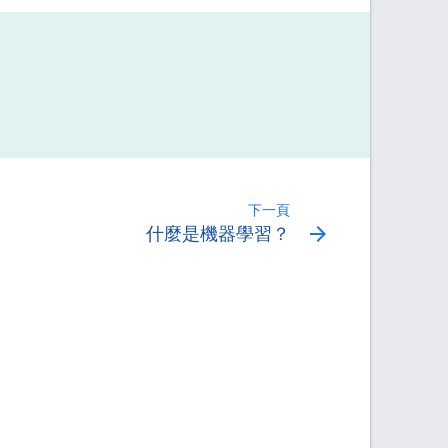
下一頁
arrow_forward
什麼是機器學習？