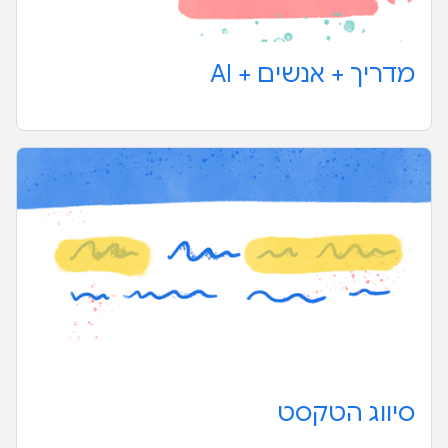
מדריך + אנשים + AI
סיווג הטקסט