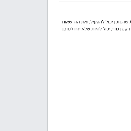
יכול להשתמש בהם כדי לבצע משימה. מרחב הפעולה יכול לכלול את הכלים וממשקי ה-API שהסוכן יכול להפעיל, ואת ההרשאות
טן מדי, יכול להיות שלא יהיו לסוכן