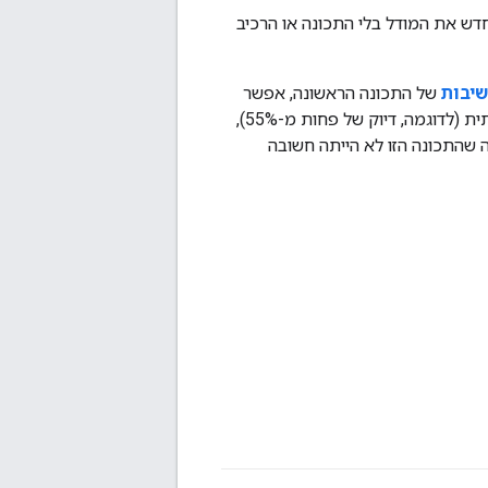
דש את המודל בלי התכונה או הרכיב
יבות
של התכונה הראשונה, אפשר
לאמן מחדש את המודל באמצעות תשע התכונות האחרות בלבד. אם הביצועים של המודל שאומן מחדש גרועים משמעותית (לדוגמה, דיוק של פחות מ-55%),
 שהתכונה הזו לא הייתה חשובה