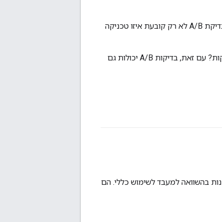
היא טכניקה חדשה. בדיקת A/B לא רק קובעת איזו טכניקה
של מודל בהשוואה בין שתי טכניקות? עם זאת, בדיקות A/B יכולות גם
נות בהשוואה למעבד לשימוש כללי. הם