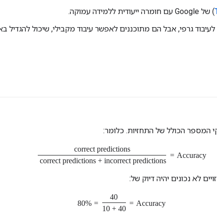
) של Google עם חומרה ייעודית ללמידה עמוקה.
N, שבתחילה נועדו לעיבוד גרפי, אבל הם מתוכננים לאפשר עיבוד מקבילי, שיכול להג
י המספר הכולל של התחזיות. כלומר:
Accuracy
=
correct predictions
correct predictions + incorrect p
Accuracy
=
40
40 + 10
=
80%