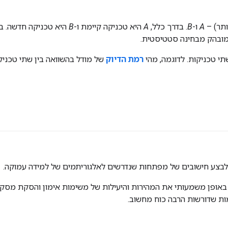
ותר) –
A
ו-
B
. בדרך כלל,
A
היא טכניקה קיימת ו-
B
 מובהק מבחינה סטטיסטית.
שתי טכניקות. לדוגמה, מהי
רמת הדיוק
ו לבצע חישובים של מפתחות שנדרשים לאלגוריתמים של למידה עמוקה.
ל באופן משמעותי את המהירות והיעילות של משימות אימון והסקת מסק
מות שדורשות הרבה כוח מחשוב.