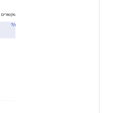
E
במילון המונחים הזה מוגדרים מונחים שקשורים 
יש לכם שאלות לגבי מילון המונחים הזה?
אפשר לעיין ב
שאלות הנפוצות
.
A
אבלציה