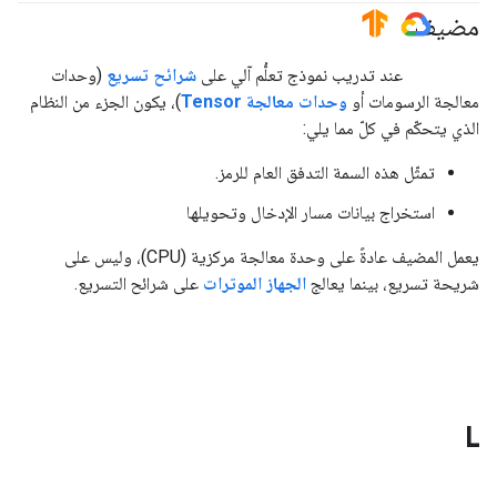
مضيف
#TensorFlow
#GoogleCloud
عند تدريب نموذج تعلُّم آلي على
شرائح تسريع
(وحدات
معالجة الرسومات أو
وحدات معالجة Tensor
)، يكون الجزء من النظام
الذي يتحكّم في كلّ مما يلي:
تمثّل هذه السمة التدفق العام للرمز.
استخراج بيانات مسار الإدخال وتحويلها
يعمل المضيف عادةً على وحدة معالجة مركزية (CPU)، وليس على
شريحة تسريع، بينما يعالج
الجهاز
الموترات
على شرائح التسريع.
L