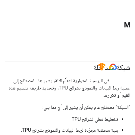
M
شبكة متداخلة
#TensorFlow
#GoogleCloud
في البرمجة المتوازية لتعلُّم الآلة، يشير هذا المصطلح إلى
عملية ربط البيانات والنموذج بشرائح TPU، وتحديد طريقة تقسيم هذه
القيم أو تكرارها.
"الشبكة" مصطلح عام يمكن أن يشير إلى أيّ مما يلي:
تخطيط فعلي لشرائح TPU
بنية منطقية مجرّدة لربط البيانات والنموذج بشرائح TPU.