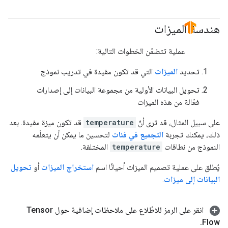
هندسة الميزات
#fundamentals
#TensorFlow
عملية تتضمّن الخطوات التالية:
تحديد
الميزات
التي قد تكون مفيدة في تدريب نموذج
تحويل البيانات الأولية من مجموعة البيانات إلى إصدارات
فعّالة من هذه الميزات
على سبيل المثال، قد ترى أنّ
temperature
قد تكون ميزة مفيدة. بعد
ذلك، يمكنك تجربة
التجميع في فئات
لتحسين ما يمكن أن يتعلّمه
النموذج من نطاقات
temperature
المختلفة.
يُطلق على عملية تصميم الميزات أحيانًا اسم
استخراج الميزات
أو
تحويل
البيانات إلى ميزات
.
انقر على الرمز للاطّلاع على ملاحظات إضافية حول Tensor
.
Flow