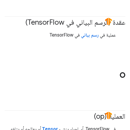
عقدة (الرسم البياني في Tensor
Flow)
#TensorFlow
عملية في
رسم بياني
في TensorFlow
O
العملية (op)
#TensorFlow
في TensorFlow، أي إجراء ينشئ
Tensor
أو يعالجه أو يتلفه.