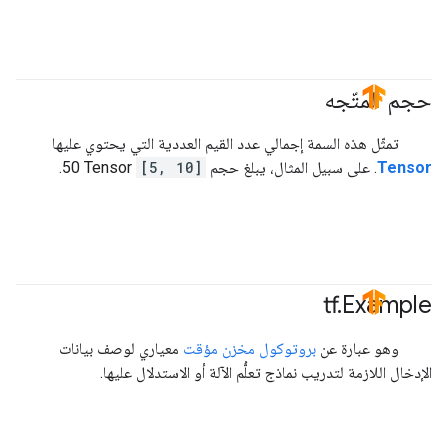
حجم المتّجه
#TensorFlow
تمثّل هذه السمة إجمالي عدد القيم العددية التي يحتوي عليها
Tensor
. على سبيل المثال، يبلغ حجم
[5, 10]
Tensor‏ 50.
tf
.
Example
#TensorFlow
وهو عبارة عن
بروتوكول مخزن مؤقت
معياري لوصف بيانات
الإدخال اللازمة لتدريب نماذج تعلُّم الآلة أو الاستدلال عليها.