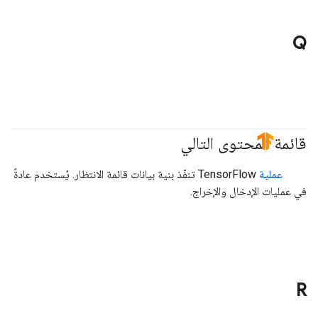
Q
قائمة المحتوى التالي
#TensorFlow
عملية
TensorFlow تنفّذ بنية بيانات قائمة الانتظار. يُستخدم عادةً
في عمليات الإدخال والإخراج.
R