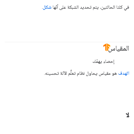
في كلتا الحالتين، يتم تحديد الشبكة على أنّها
شكل
.
المقياس
#TensorFlow
#Metric
إحصاء يهمّك
الهدف
هو مقياس يحاول نظام تعلُّم الآلة تحسينه.
لا