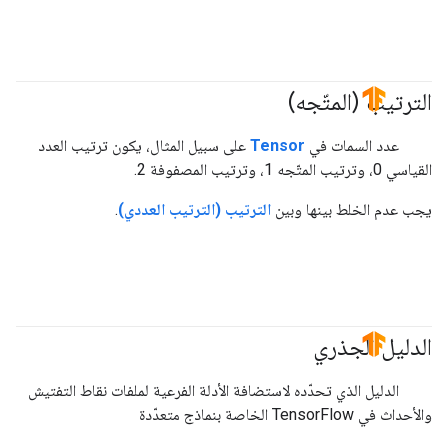
الترتيب (المتّجه)
#TensorFlow
عدد السمات في
Tensor
على سبيل المثال، يكون ترتيب العدد
القياسي 0، وترتيب المتّجه 1، وترتيب المصفوفة 2.
يجب عدم الخلط بينها وبين
الترتيب (الترتيب العددي)
.
الدليل الجذري
#TensorFlow
الدليل الذي تحدّده لاستضافة الأدلة الفرعية لملفات نقاط التفتيش
والأحداث في TensorFlow الخاصة بنماذج متعدّدة