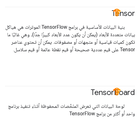
Tensor
#TensorFlow
بنية البيانات الأساسية في برامج TensorFlow الموترات هي هياكل
بيانات متعددة الأبعاد (يمكن أن يكون عدد الأبعاد كبيرًا جدًا)، وهي غالبًا ما
تكون كميات قياسية أو متجهات أو مصفوفات. يمكن أن تحتوي عناصر
Tensor على قيم عددية صحيحة أو قيم نقطة عائمة أو قيم سلاسل.
Tensor
Board
#TensorFlow
لوحة البيانات التي تعرض الملخّصات المحفوظة أثناء تنفيذ برنامج
واحد أو أكثر من برامج TensorFlow