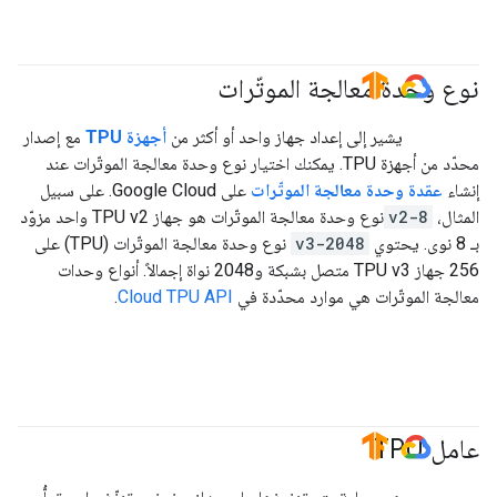
نوع وحدة معالجة الموتّرات
#TensorFlow
#GoogleCloud
يشير إلى إعداد جهاز واحد أو أكثر من
أجهزة TPU
مع إصدار
محدّد من أجهزة TPU. يمكنك اختيار نوع وحدة معالجة الموتّرات عند
إنشاء
عقدة وحدة معالجة الموتّرات
على Google Cloud. على سبيل
المثال،
v2-8
نوع وحدة معالجة الموتّرات هو جهاز TPU v2 واحد مزوّد
بـ 8 نوى. يحتوي
v3-2048
نوع وحدة معالجة الموتّرات (TPU) على
256 جهاز TPU v3 متصل بشبكة و2048 نواة إجمالاً. أنواع وحدات
معالجة الموتّرات هي موارد محدّدة في
Cloud TPU API
.
عامل TPU
#TensorFlow
#GoogleCloud