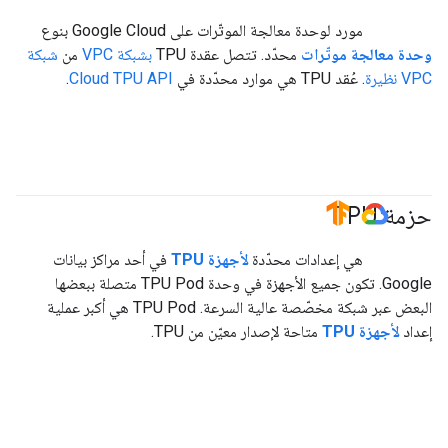
مورد لوحدة معالجة الموتّرات على Google Cloud بنوع
وحدة معالجة موتّرات
محدّد. تتصل عقدة TPU
بشبكة VPC
من
شبكة
VPC نظيرة
. عُقد TPU هي موارد محدّدة في
Cloud TPU API
.
حزمة TPU
#TensorFlow
#GoogleCloud
هي إعدادات محدّدة
لأجهزة TPU
في أحد مراكز بيانات
Google. تكون جميع الأجهزة في وحدة TPU Pod متصلة ببعضها
البعض عبر شبكة مخصّصة عالية السرعة. ‫TPU Pod هي أكبر عملية
إعداد
لأجهزة TPU
متاحة لإصدار معيّن من TPU.