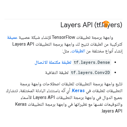
Layers API (tf
.
layers)
#TensorFlow
واجهة برمجة تطبيقات TensorFlow لإنشاء شبكة عصبية
عميقة
كتركيبة من الطبقات تتيح لك واجهة برمجة التطبيقات Layers API
إنشاء أنواع مختلفة من
الطبقات
، مثل:
tf.layers.Dense
لطبقة مكتملة الاتصال
tf.layers.Conv2D
لطبقة التفافية
تتّبع واجهة برمجة التطبيقات للطبقات اصطلاحات واجهة برمجة
التطبيقات للطبقات في
Keras
. أي أنّه باستثناء البادئة المختلفة، تتشارك
جميع الدوال في واجهة برمجة التطبيقات Layers API الأسماء
والتوقيعات نفسها مع نظيراتها في واجهة برمجة التطبيقات Keras
layers API.