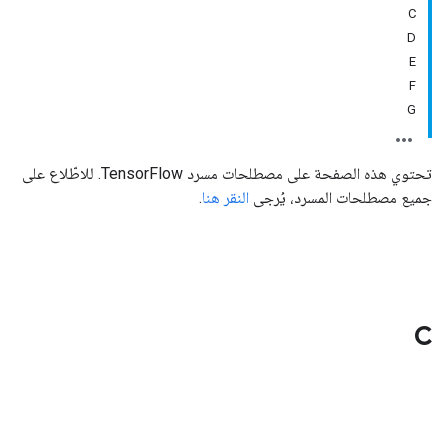
C
D
E
F
G
تحتوي هذه الصفحة على مصطلحات مسرد TensorFlow. للاطّلاع على
جميع مصطلحات المسرد، يُرجى
النقر هنا
.
C