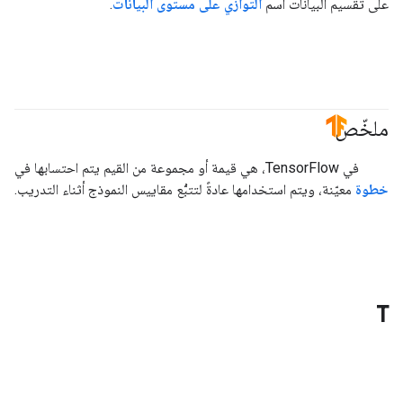
على تقسيم البيانات اسم
التوازي على مستوى البيانات
.
ملخّص
#TensorFlow
في TensorFlow، هي قيمة أو مجموعة من القيم يتم احتسابها في
خطوة
معيّنة، ويتم استخدامها عادةً لتتبُّع مقاييس النموذج أثناء التدريب.
T