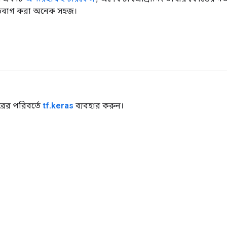
 ডিবাগ করা অনেক সহজ।
ের পরিবর্তে
tf.keras
ব্যবহার করুন।