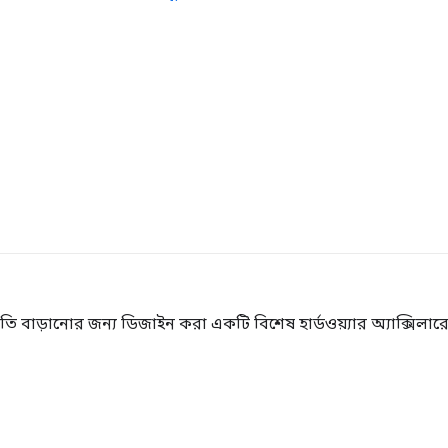
গতি বাড়ানোর জন্য ডিজাইন করা একটি বিশেষ হার্ডওয়্যার অ্যাক্সিলার