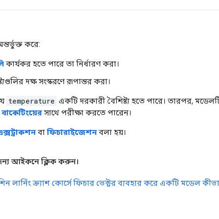
তর্ভুক্ত করে:
লি
কার্যকর হতে পারে তা নির্ধারণ করা।
যগুলির দক্ষ সংস্করণে রূপান্তর করা।
যে
temperature
একটি দরকারী বৈশিষ্ট্য হতে পারে। তারপর, মডেলটি
ি
বাকেটিংয়ের
সাথে পরীক্ষা করতে পারেন।
ক্সট্রাকশন
বা
ফিচারাইজেশন
বলা হয়।
জন্য আইকনে ক্লিক করুন।
িন লার্নিং ক্র্যাশ কোর্সে ফিচার ভেক্টর ব্যবহার করে একটি মডেল কীভ