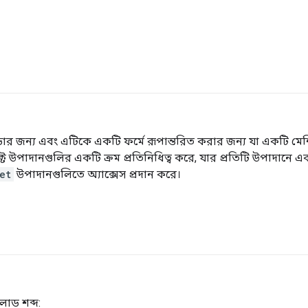
ার জন্য এবং এটিকে একটি ফর্মে রূপান্তরিত করার জন্য যা একটি মেশ
 উপাদানগুলির একটি ক্রম প্রতিনিধিত্ব করে, যার প্রতিটি উপাদানে
et
উপাদানগুলিতে অ্যাক্সেস প্রদান করে।
লোড শব্দ: