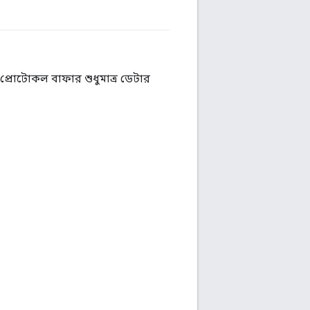
#টেনসরফ্লো
 প্রোটোকল বাফার শুধুমাত্র ডেটার