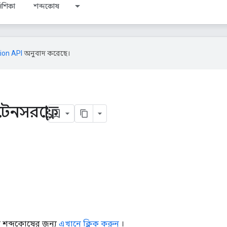
দেশিকা
শব্দকোষ
ion API
অনুবাদ করেছে।
েনসরফ্লো
ল শব্দকোষের জন্য
এখানে ক্লিক করুন
।