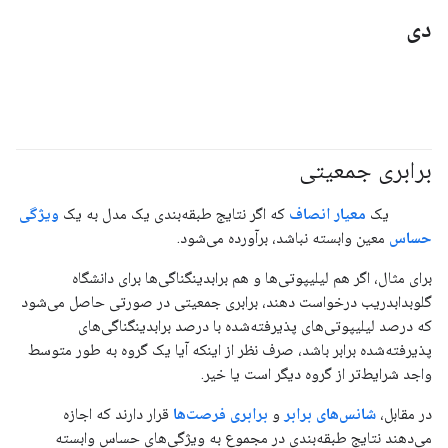
دی
برابری جمعیتی
#متریک
#مسئولیت_پذیر
یک
معیار انصاف
که اگر نتایج طبقه‌بندی یک مدل به یک
ویژگی
حساس
معین وابسته نباشد، برآورده می‌شود.
برای مثال، اگر هم لیلیپوتی‌ها و هم برابدینگناگی‌ها برای دانشگاه
گلوبدابدریب درخواست دهند، برابری جمعیتی در صورتی حاصل می‌شود
که درصد لیلیپوتی‌های پذیرفته‌شده با درصد برابدینگناگی‌های
پذیرفته‌شده برابر باشد، صرف نظر از اینکه آیا یک گروه به طور متوسط ​​
واجد شرایط‌تر از گروه دیگر است یا خیر.
در مقابل،
شانس‌های برابر
و
برابری فرصت‌ها
قرار دارند که اجازه
می‌دهند نتایج طبقه‌بندی در مجموع به ویژگی‌های حساس وابسته