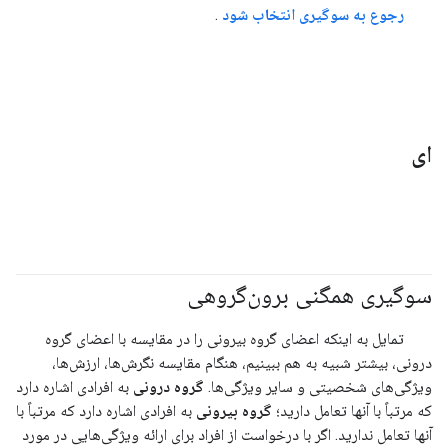
رجوع به سوگیری انتخاب شود
.
ای
سوگیری همگنی برون‌گروهی
#مسئولیت_پذیر
تمایل به اینکه اعضای گروه بیرونی را در مقایسه با اعضای گروه
درونی، بیشتر شبیه به هم ببینیم، هنگام مقایسه نگرش‌ها، ارزش‌ها،
ویژگی‌های شخصیتی و سایر ویژگی‌ها.
گروه درونی
به افرادی اشاره دارد
که مرتباً با آنها تعامل دارید؛
گروه بیرونی
به افرادی اشاره دارد که مرتباً با
آنها تعامل ندارید. اگر با درخواست از افراد برای ارائه ویژگی‌هایی در مورد