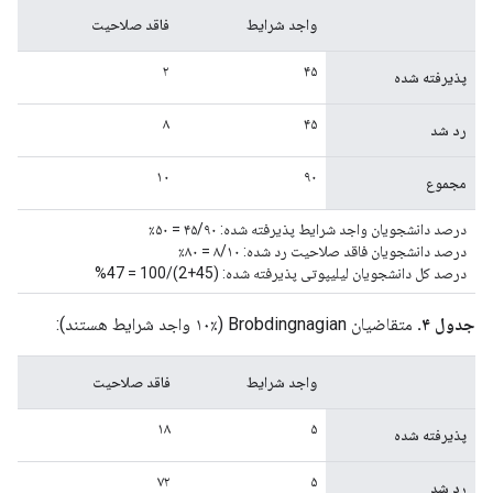
واجد شرایط
فاقد صلاحیت
۲
۴۵
پذیرفته شده
۸
۴۵
رد شد
۱۰
۹۰
مجموع
درصد دانشجویان واجد شرایط پذیرفته شده: ۴۵/۹۰ = ۵۰٪
درصد دانشجویان فاقد صلاحیت رد شده: ۸/۱۰ = ۸۰٪
درصد کل دانشجویان لیلیپوتی پذیرفته شده: (45+2)/100 = 47%
جدول ۴.
متقاضیان Brobdingnagian (۱۰٪ واجد شرایط هستند):
واجد شرایط
فاقد صلاحیت
۱۸
۵
پذیرفته شده
۷۲
۵
رد شد