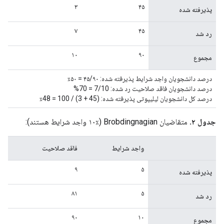
۳
۴۵
پذیرفته شده
۷
۴۵
رد شد
۱۰
۹۰
مجموع
درصد دانشجویان واجد شرایط پذیرفته شده: ۴۵/۹۰ = ۵۰٪
درصد دانشجویان فاقد صلاحیت رد شده: 7/10 = 70%
درصد کل دانشجویان لیلیپوتی پذیرفته شده: (45 + 3) / 100 = 48٪
جدول ۲.
متقاضیان Brobdingnagian (۱۰٪ واجد شرایط هستند):
واجد شرایط
فاقد صلاحیت
۹
۵
پذیرفته شده
۸۱
۵
رد شد
۹۰
۱۰
مجموع