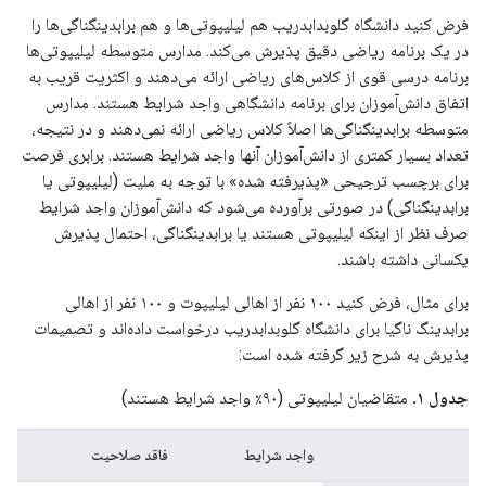
فرض کنید دانشگاه گلوبدابدریب هم لیلیپوتی‌ها و هم برابدینگناگی‌ها را
در یک برنامه ریاضی دقیق پذیرش می‌کند. مدارس متوسطه لیلیپوتی‌ها
برنامه درسی قوی از کلاس‌های ریاضی ارائه می‌دهند و اکثریت قریب به
اتفاق دانش‌آموزان برای برنامه دانشگاهی واجد شرایط هستند. مدارس
متوسطه برابدینگناگی‌ها اصلاً کلاس ریاضی ارائه نمی‌دهند و در نتیجه،
تعداد بسیار کمتری از دانش‌آموزان آنها واجد شرایط هستند. برابری فرصت
برای برچسب ترجیحی «پذیرفته شده» با توجه به ملیت (لیلیپوتی یا
برابدینگناگی) در صورتی برآورده می‌شود که دانش‌آموزان واجد شرایط
صرف نظر از اینکه لیلیپوتی هستند یا برابدینگناگی، احتمال پذیرش
یکسانی داشته باشند.
برای مثال، فرض کنید ۱۰۰ نفر از اهالی لیلیپوت و ۱۰۰ نفر از اهالی
برابدینگ ناگیا برای دانشگاه گلوبدابدریب درخواست داده‌اند و تصمیمات
پذیرش به شرح زیر گرفته شده است:
جدول ۱.
متقاضیان لیلیپوتی (۹۰٪ واجد شرایط هستند)
واجد شرایط
فاقد صلاحیت