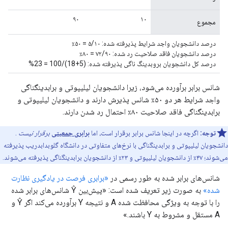
۹۰
۱۰
مجموع
درصد دانشجویان واجد شرایط پذیرفته شده: ۵/۱۰ = ۵۰٪
درصد دانشجویان فاقد صلاحیت رد شده: ۷۲/۹۰ = ۸۰٪
درصد کل دانشجویان بروبدینگ ناگی پذیرفته شده: (5+18)/100 = 23%
شانس برابر برآورده می‌شود، زیرا دانشجویان لیلیپوتی و برابدینگناگی
واجد شرایط هر دو ۵۰٪ شانس پذیرش دارند و دانشجویان لیلیپوتی و
برابدینگناگی فاقد صلاحیت ۸۰٪ احتمال رد شدن دارند.
توجه:
اگرچه در اینجا شانس برابر برقرار است، اما
برابری جمعیتی
برقرار نیست
.
دانشجویان لیلیپوتی و برابدینگناگی با نرخ‌های متفاوتی در دانشگاه گلوبدابدریب پذیرفته
می‌شوند؛ ۴۷٪ از دانشجویان لیلیپوتی و ۲۳٪ از دانشجویان برابدینگناگی پذیرفته می‌شوند.
شانس‌های برابر شده به طور رسمی در
«برابری فرصت در یادگیری نظارت
شده»
به صورت زیر تعریف شده است: «پیش‌بین Ŷ شانس‌های برابر شده
را با توجه به ویژگی محافظت شده A و نتیجه Y برآورده می‌کند اگر Ŷ و
A مستقل و مشروط به Y باشند.»