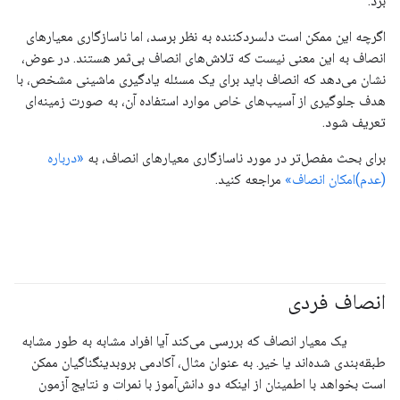
برد.
اگرچه این ممکن است دلسردکننده به نظر برسد، اما ناسازگاری معیارهای
انصاف به این معنی نیست که تلاش‌های انصاف بی‌ثمر هستند. در عوض،
نشان می‌دهد که انصاف باید برای یک مسئله یادگیری ماشینی مشخص، با
هدف جلوگیری از آسیب‌های خاص موارد استفاده آن، به صورت زمینه‌ای
تعریف شود.
برای بحث مفصل‌تر در مورد ناسازگاری معیارهای انصاف، به
«درباره
(عدم)امکان انصاف»
مراجعه کنید.
انصاف فردی
#متریک
#مسئولیت_پذیر
یک معیار انصاف که بررسی می‌کند آیا افراد مشابه به طور مشابه
طبقه‌بندی شده‌اند یا خیر. به عنوان مثال، آکادمی بروبدینگناگیان ممکن
است بخواهد با اطمینان از اینکه دو دانش‌آموز با نمرات و نتایج آزمون