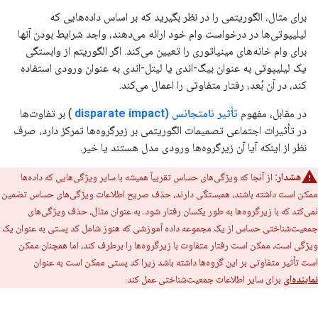
برای مثال، الگوریتمی را در نظر بگیرید که بر اساس داده‌هایی که
لیلیپوتی‌ها در درخواست وام خود ارائه می‌دهند، واجد شرایط بودن آنها
برای وام خانه‌های مینیاتوری را تعیین می‌کند. اگر الگوریتم از وابستگی
یک لیلیپوتی به عنوان بیگ-اندی یا لیتل-اندی به عنوان ورودی استفاده
کند، در آن بُعد، رفتار متفاوتی را اعمال می‌کند.
در مقابل، مفهوم
تأثیر نامتجانس (disparate impact
) بر تفاوت‌ها
در تأثیرات اجتماعی تصمیمات الگوریتمی بر زیرگروه‌ها تمرکز دارد، صرف
نظر از اینکه آیا آن زیرگروه‌ها ورودی مدل هستند یا خیر.
هشدار:
از آنجا که ویژگی‌های حساس تقریباً همیشه با سایر ویژگی‌هایی که داده‌ها
ممکن است داشته باشند، همبستگی دارند، حذف صریح اطلاعات ویژگی‌های حساس تضمین
نمی‌کند که با زیرگروه‌ها به طور یکسان رفتار شود. به عنوان مثال، حذف ویژگی‌های
جمعیت‌شناختی حساس از یک مجموعه داده آموزشی که هنوز شامل کد پستی به عنوان یک
ویژگی است، ممکن است رفتار متفاوت با زیرگروه‌ها را برطرف کند، اما همچنان ممکن
است تأثیر متفاوتی بر این گروه‌ها داشته باشد زیرا کد پستی ممکن است به عنوان
نماینده‌ای
برای سایر اطلاعات جمعیت‌شناختی عمل کند.