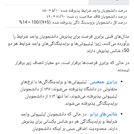
درصد دانشجویان واجد شرایط پذیرفته شده: ۵/۱۰ = ۵۰٪
درصد دانشجویان فاقد صلاحیت رد شده: ۸۱/۹۰ = ۹۰٪
درصد کل دانشجویان بروبدینگ ناگی پذیرفته شده: (5+9)/100 = 14%
مثال‌های قبلی برابری فرصت برای پذیرش دانشجویان واجد شرایط را
برآورده می‌کنند، زیرا لیلیپوتی‌ها و برابدینگناگی‌های واجد شرایط هر دو
50٪ شانس پذیرش دارند.
در حالی که برابری فرصت‌ها برقرار است، دو معیار انصاف زیر برقرار
نیستند:
برابری جمعیتی
: لیلیپوتی‌ها و برابدینگناگی‌ها با نرخ‌های
متفاوتی در دانشگاه پذیرفته می‌شوند؛ ۴۸٪ از دانشجویان
لیلیپوتی پذیرفته می‌شوند، اما تنها ۱۴٪ از دانشجویان
برابدینگناگی پذیرفته می‌شوند.
شانس‌های برابر
: در حالی که دانشجویان لیلیپوتی واجد
شرایط و برابدینگناگی هر دو شانس یکسانی برای پذیرش
دارند، محدودیت اضافی مبنی بر اینکه دانشجویان