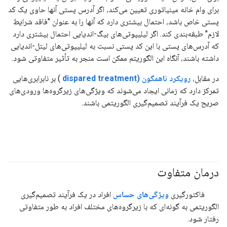
برای وام خانه مینیاتوری تعیین می‌کند، اگر آدرس پستی آنها حاوی یک کد
پستی خاص باشد، احتمال بیشتری دارد که آنها را به عنوان "فاقد شرایط
لازم" طبقه‌بندی کند. اگر لیلیپوتی‌های بیگ-اندیایی احتمال بیشتری دارد
که آدرس‌های پستی با این کد پستی نسبت به لیلیپوتی‌های لیتل-اندیایی
داشته باشند، آنگاه این الگوریتم ممکن است منجر به تأثیر متفاوتی شود.
در مقابل،
رویکرد ناهمگون (dispared treatment
) بر نابرابری‌هایی
تمرکز دارد که زمانی ایجاد می‌شوند که ویژگی‌های زیرگروه‌ها ورودی‌های
صریح یک فرآیند تصمیم‌گیری الگوریتمی باشند.
درمان متفاوت
#مسئولیت_پذیر
فاکتورگیری
ویژگی‌های حساس
افراد در یک فرآیند تصمیم‌گیری
الگوریتمی به گونه‌ای که با زیرگروه‌های مختلف افراد به طور متفاوتی
رفتار شود.