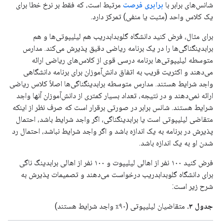
شانس‌های برابر با
برابری فرصت
مرتبط است، که فقط بر نرخ خطا برای
یک کلاس واحد (مثبت یا منفی) تمرکز دارد.
برای مثال، فرض کنید دانشگاه گلوبدابدریب هم لیلیپوتی‌ها و هم
برابدینگناگی‌ها را در یک برنامه ریاضی دقیق پذیرش می‌کند. مدارس
متوسطه لیلیپوتی‌ها برنامه درسی قوی از کلاس‌های ریاضی ارائه
می‌دهند و اکثریت قریب به اتفاق دانش‌آموزان برای برنامه دانشگاهی
واجد شرایط هستند. مدارس متوسطه برابدینگناگی‌ها اصلاً کلاس ریاضی
ارائه نمی‌دهند و در نتیجه، تعداد بسیار کمتری از دانش‌آموزان آنها واجد
شرایط هستند. شانس برابر در صورتی برقرار است که صرف نظر از اینکه
متقاضی لیلیپوتی است یا برابدینگناگی، اگر واجد شرایط باشد، احتمال
پذیرش در برنامه به یک اندازه باشد و اگر واجد شرایط نباشد، احتمال رد
شدن او به یک اندازه باشد.
فرض کنید ۱۰۰ نفر از اهالی لیلیپوت و ۱۰۰ نفر از اهالی برابدینگ ناگی
برای دانشگاه گلوبدابدریب درخواست می‌دهند و تصمیمات پذیرش به
شرح زیر است:
جدول ۳.
متقاضیان لیلیپوتی (۹۰٪ واجد شرایط هستند)