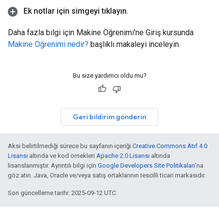
Ek notlar için simgeyi tıklayın
.
Daha fazla bilgi için Makine Öğrenimi'ne Giriş kursunda
Makine Öğrenimi nedir?
başlıklı makaleyi inceleyin.
Bu size yardımcı oldu mu?
Geri bildirim gönderin
Aksi belirtilmediği sürece bu sayfanın içeriği
Creative Commons Atıf 4.0
Lisansı
altında ve kod örnekleri
Apache 2.0 Lisansı
altında
lisanslanmıştır. Ayrıntılı bilgi için
Google Developers Site Politikaları
'na
göz atın. Java, Oracle ve/veya satış ortaklarının tescilli ticari markasıdır.
Son güncelleme tarihi: 2025-09-12 UTC.