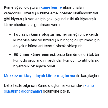
Küme ağacı oluşturan
kümelenme
algoritmaları
kategorisi. Hiyerarşik kümeleme, botanik sınıflandırmaları
gibi hiyerarşik veriler için çok uygundur. İki tür hiyerarşik
küme oluşturma algoritması vardır:
Toplayıcı küme oluşturma
, her örneği önce kendi
kümesine atar ve hiyerarşik bir ağaç oluşturmak için
en yakın kümeleri iteratif olarak birleştirir.
Bölünme kümelenmesi
, önce tüm örnekleri tek bir
kümede gruplandırır, ardından kümeyi iteratif olarak
hiyerarşik bir ağaca böler.
Merkez noktaya dayalı küme oluşturma
ile karşılaştırın.
Daha fazla bilgi için Küme oluşturma kursundaki
küme
oluşturma algoritmaları
bölümüne bakın.