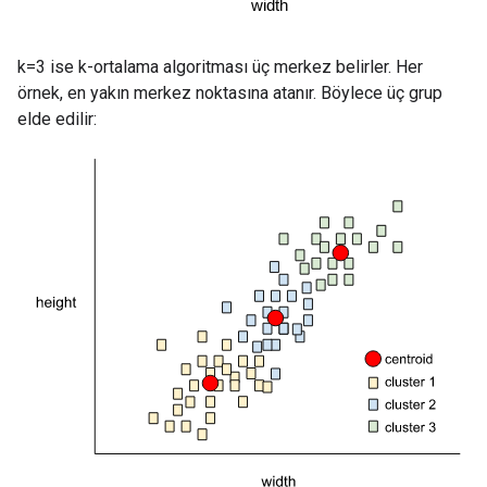
k=3 ise k-ortalama algoritması üç merkez belirler. Her
örnek, en yakın merkez noktasına atanır. Böylece üç grup
elde edilir: