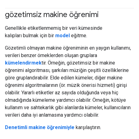
gözetimsiz makine öğrenimi
#clustering
#fundamentals
Genellikle etiketlenmemiş bir veri kümesinde
kalıpları bulmak için bir
model
eğitme.
Gözetimli olmayan makine öğreniminin en yaygın kullanımı,
verileri benzer örneklerden oluşan gruplara
kümelendirmek
tir. Örneğin, gözetimsiz bir makine
öğrenimi algoritması, şarkıları müziğin çeşitli özelliklerine
göre gruplandırabilir. Elde edilen kümeler, diğer makine
öğrenimi algoritmalarının (ör. müzik önerisi hizmeti) girişi
olabilir. Yararlı etiketler az sayıda olduğunda veya hiç
olmadığında kümeleme yardımcı olabilir. Örneğin, kötüye
kullanım ve sahtekarlık gibi alanlarda kümeler, kullanıcıların
verileri daha iyi anlamasına yardımcı olabilir.
Denetimli makine öğrenimiyle
karşılaştırın.