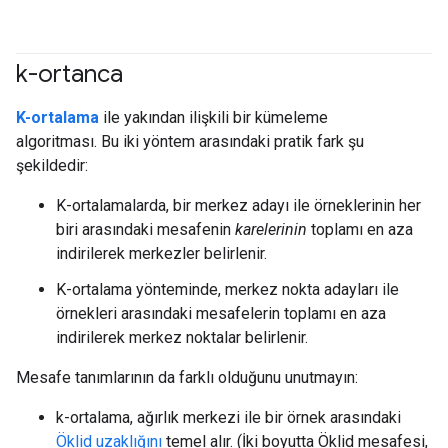
k-ortanca
#clustering
K-ortalama
ile yakından ilişkili bir kümeleme
algoritması. Bu iki yöntem arasındaki pratik fark şu
şekildedir:
K-ortalamalarda, bir merkez adayı ile örneklerinin her
biri arasındaki mesafenin
karelerinin
toplamı en aza
indirilerek merkezler belirlenir.
K-ortalama yönteminde, merkez nokta adayları ile
örnekleri arasındaki mesafelerin toplamı en aza
indirilerek merkez noktalar belirlenir.
Mesafe tanımlarının da farklı olduğunu unutmayın:
k-ortalama, ağırlık merkezi ile bir örnek arasındaki
Öklid uzaklığını
temel alır. (İki boyutta Öklid mesafesi,