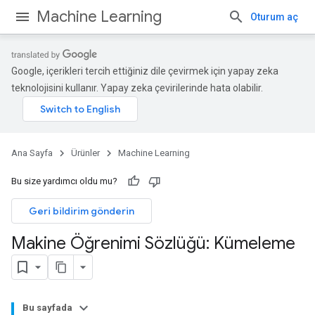
Machine Learning
Oturum aç
Google, içerikleri tercih ettiğiniz dile çevirmek için yapay zeka
teknolojisini kullanır. Yapay zeka çevirilerinde hata olabilir.
Ana Sayfa
Ürünler
Machine Learning
Bu size yardımcı oldu mu?
Geri bildirim gönderin
Makine Öğrenimi Sözlüğü: Kümeleme
Bu sayfada