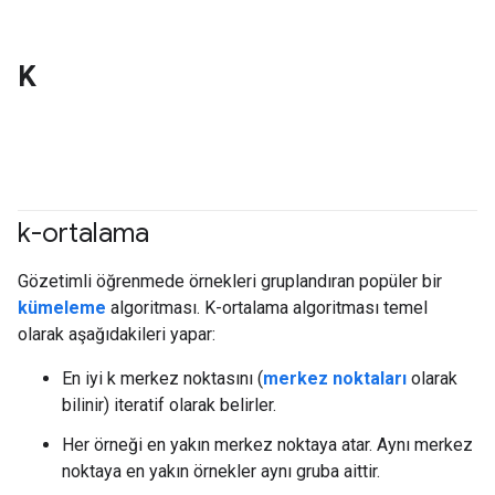
K
k-ortalama
#clustering
Gözetimli öğrenmede örnekleri gruplandıran popüler bir
kümeleme
algoritması. K-ortalama algoritması temel
olarak aşağıdakileri yapar:
En iyi k merkez noktasını (
merkez noktaları
olarak
bilinir) iteratif olarak belirler.
Her örneği en yakın merkez noktaya atar. Aynı merkez
noktaya en yakın örnekler aynı gruba aittir.