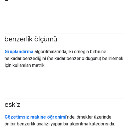
benzerlik ölçümü
#clustering
#Metric
Gruplandırma
algoritmalarında, iki örneğin birbirine
ne kadar benzediğini (ne kadar benzer olduğunu) belirlemek
için kullanılan metrik.
eskiz
#clustering
Gözetimsiz makine öğrenimi
'nde, örnekler üzerinde
ön bir benzerlik analizi yapan bir algoritma kategorisidir.