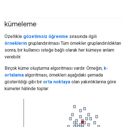
kümeleme
#clustering
Özellikle
gözetimsiz öğrenme
sırasında ilgili
örneklerin
gruplandırılması Tüm örnekler gruplandırıldıktan
sonra, bir kullanıcı isteğe bağlı olarak her kümeye anlam
verebilir.
Birçok küme oluşturma algoritması vardır. Örneğin,
k-
ortalama
algoritması, örnekleri aşağıdaki şemada
gösterildiği gibi bir
orta noktaya
olan yakınlıklarına göre
kümeler hâlinde toplar: