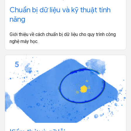
Chuẩn bị dữ liệu và kỹ thuật tính
năng
Giới thiệu về cách chuẩn bị dữ liệu cho quy trình công
nghệ máy học.