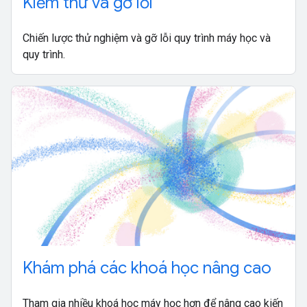
Kiểm thử và gỡ lỗi
Chiến lược thử nghiệm và gỡ lỗi quy trình máy học và
quy trình.
Khám phá các khoá học nâng cao
Tham gia nhiều khoá học máy học hơn để nâng cao kiến