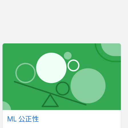
ML 公正性