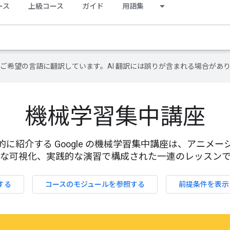
ース
上級コース
ガイド
用語集
テンツをご希望の言語に翻訳しています。AI 翻訳には誤りが含まれる場合があ
機械学習集中講座
に紹介する Google の機械学習集中講座は、アニメ
な可視化、実践的な演習で構成された一連のレッスン
する
コースのモジュールを参照する
前提条件を表示