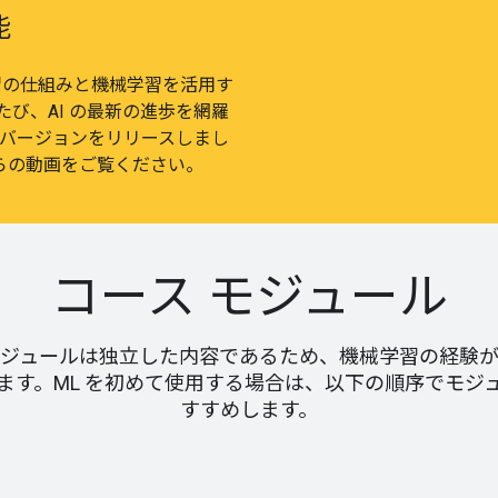
能
習の仕組みと機械学習を活用す
び、AI の最新の進歩を網羅
新バージョンをリリースしまし
ちらの動画をご覧ください。
コース モジュール
ジュールは独立した内容であるため、機械学習の経験
ます。ML を初めて使用する場合は、以下の順序でモジ
すすめします。