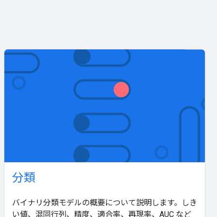
分類
バイナリ分類モデルの概要について説明します。しき
い値、混同行列、精度、適合率、再現率、AUC など