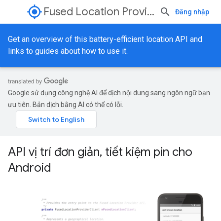
my_location
Fused Location Provider API
Đăng nhập
Get an overview of this battery-efficient location API and
links to guides about how to use it.
Google sử dụng công nghệ AI để dịch nội dung sang ngôn ngữ bạn
ưu tiên. Bản dịch bằng AI có thể có lỗi.
API vị trí đơn giản, tiết kiệm pin cho
Android