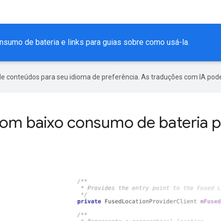
nsumo de bateria e links para guias sobre como usá-la.
de conteúdos para seu idioma de preferência. As traduções com IA pode
 com baixo consumo de bateria 