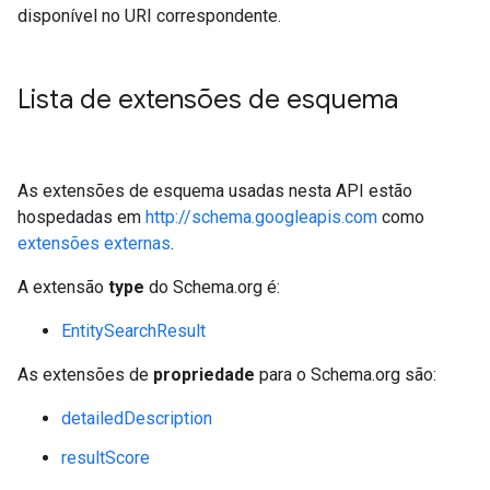
disponível no URI correspondente.
Lista de extensões de esquema
As extensões de esquema usadas nesta API estão
hospedadas em
http://schema.googleapis.com
como
extensões externas
.
A extensão
type
do Schema.org é:
EntitySearchResult
As extensões de
propriedade
para o Schema.org são:
detailedDescription
resultScore