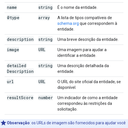
name
string
É o nome da entidade.
@type
array
A lista de tipos compatíveis de
schema.org
que correspondem à
entidade.
description
string
Uma breve descrição da entidade.
image
URL
Uma imagem para ajudar a
identificar a entidade.
detailed
string
Uma descrição detalhada da
Description
entidade.
url
URL
O URL do site oficial da entidade, se
disponível.
result
Score
number
Um indicador de como a entidade
correspondeu às restrições da
solicitação.
Observação
:
os URLs de imagem são fornecidos para ajudar você