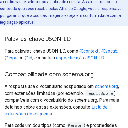
a confirmar se selecionou a entidade correta. Assim como todo o
conteúdo que você recebe pelas APIs do Google, você é responsável
por garantir que o uso das imagens esteja em conformidade com a
legislação aplicável.
Palavras-chave JSON-LD
Para palavras-chave JSON-LD, como
@context
,
@vocab
,
@type
ou
@id
, consulte a
especificação JSON-LD
.
Compatibilidade com schema
.
org
A resposta usa o vocabulário hospedado em
schema.org
,
com extensões limitadas (por exemplo,
resultScore
)
compatíveis com o vocabulário do schema.org. Para mais
detalhes sobre essas extensões, consulte
Lista de
extensões de esquema
.
Para cada um dos tipos (como
Person
) e propriedades