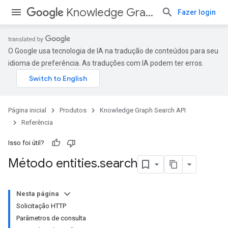
Knowledge Graph Search API
Fazer login
O Google usa tecnologia de IA na tradução de conteúdos para seu
idioma de preferência. As traduções com IA podem ter erros.
Página inicial
Produtos
Knowledge Graph Search API
Referência
Isso foi útil?
Método entities
.
search
Nesta página
Solicitação HTTP
Parâmetros de consulta