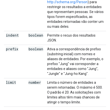
http://schema.org/Person
) para
restringir os resultados a entidades
que representam pessoas. Se vários
tipos forem especificados, as
entidades retornadas vão conter um
ou mais deles.
indent
boolean
Permite o recuo dos resultados
JSON.
prefix
boolean
Ativa a correspondência de prefixo
(substring inicial) com nomes e
aliases de entidades. Por exemplo, o
prefixo "Jung" vai corresponder a
entidades e aliases como "Jung",
"Jungle" e "Jung-ho Kang".
limit
number
Limita o número de entidades a
serem retornadas. O máximo é 500.
O padrão é 20. As solicitações com
limites altos têm mais chances de
atingir o tempo limite.