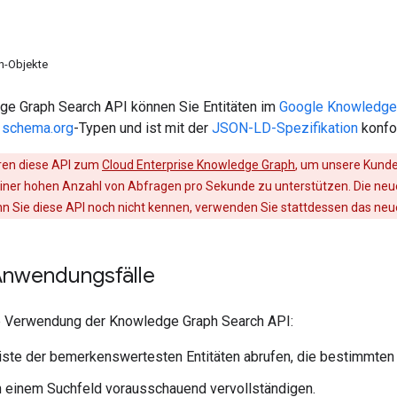
h-Objekte
ge Graph Search API können Sie Entitäten im
Google Knowledge
e
schema.org
-Typen und ist mit der
JSON-LD-Spezifikation
konfo
eren diese API zum
Cloud Enterprise Knowledge Graph
, um unsere Kund
ner hohen Anzahl von Abfragen pro Sekunde zu unterstützen. Die neue
nn Sie diese API noch nicht kennen, verwenden Sie stattdessen das ne
Anwendungsfälle
ie Verwendung der Knowledge Graph Search API:
iste der bemerkenswertesten Entitäten abrufen, die bestimmten 
in einem Suchfeld vorausschauend vervollständigen.