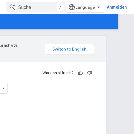
/
Anmelden
Sprache zu
War das hilfreich?