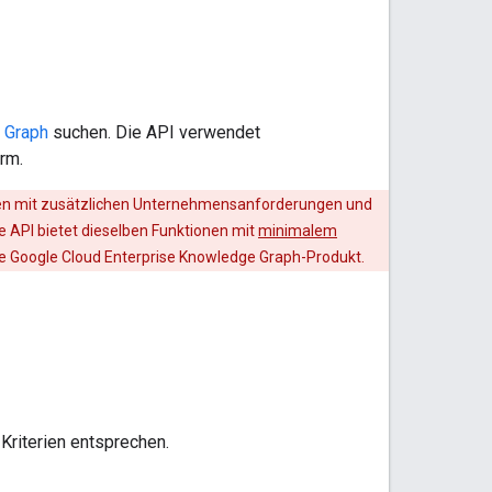
 Graph
suchen. Die API verwendet
rm.
en mit zusätzlichen Unternehmensanforderungen und
 API bietet dieselben Funktionen mit
minimalem
ue Google Cloud Enterprise Knowledge Graph-Produkt.
Kriterien entsprechen.