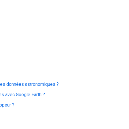
des données astronomiques ?
es avec Google Earth ?
oppeur ?