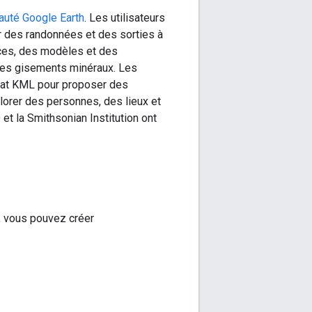
uté Google Earth
. Les utilisateurs
r des randonnées et des sorties à
rces, des modèles et des
 les gisements minéraux. Les
rmat KML pour proposer des
lorer des personnes, des lieux et
t la Smithsonian Institution ont
h, vous pouvez créer