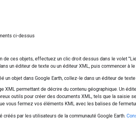
éments ci-dessus
n de ces objets, effectuez un clic droit dessus dans le volet "Lie
dans un éditeur de texte ou un éditeur XML, puis commencer à le 
réé un objet dans Google Earth, collez-le dans un éditeur de text
e XML permettant de décrire du contenu géographique. Un édite
breux outils pour créer des documents XML, tels que la saisie s
ue vous fermez vos éléments KML avec les balises de fermetur
 créés par les utilisateurs de la communauté Google Earth.
Cons