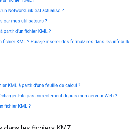
re un fichier KML ?
qu'un NetworkLink est actualisé ?
és par mes utilisateurs ?
à partir d'un fichier KML ?
 un fichier KML ? Puis-je insérer des formulaires dans les infob
er KML à partir d'une feuille de calcul ?
échargent-ils pas correctement depuis mon serveur Web ?
n fichier KML ?
s dans les fichiers KMZ