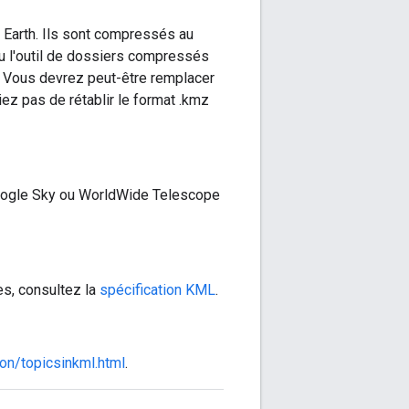
 Earth. Ils sont compressés au
 ou l'outil de dossiers compressés
. Vous devrez peut-être remplacer
liez pas de rétablir le format .kmz
Google Sky ou WorldWide Telescope
es, consultez la
spécification KML
.
on/topicsinkml.html
.