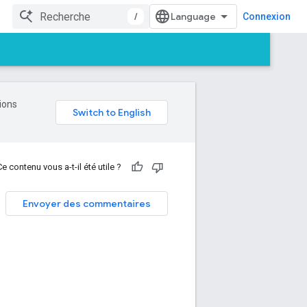
/
Connexion
tions
Ce contenu vous a-t-il été utile ?
Envoyer des commentaires