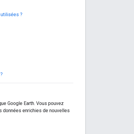
utilisées ?
 ?
 que Google Earth. Vous pouvez
es données enrichies de nouvelles