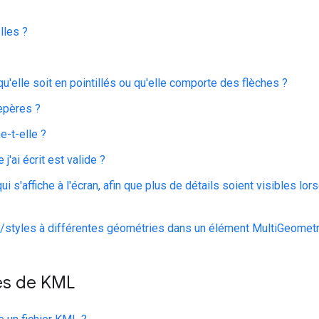
lles ?
qu'elle soit en pointillés ou qu'elle comporte des flèches ?
epères ?
e-t-elle ?
'ai écrit est valide ?
i s'affiche à l'écran, afin que plus de détails soient visibles lors
rs/styles à différentes géométries dans un élément MultiGeometr
es de KML