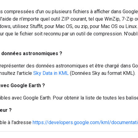
s compressées d'un ou plusieurs fichiers à afficher dans Google
l'aide de n'importe quel outil ZIP courant, tel que WinZip, 7-Zip
ws, utilisez Stuffit, pour Mac OS, ou zip, pour Mac OS ou Linux
our que le fichier soit reconnu par un outil de compression. N'oub
s données astronomiques ?
ur représenter des données astronomiques et être chargé dans 
sultez l'article
Sky Data in KML
(Données Sky au format KML).
avec Google Earth ?
les avec Google Earth. Pour obtenir la liste de toutes les balis
eur ?
ble à l'adresse
https://developers.google.com/kml/documentati