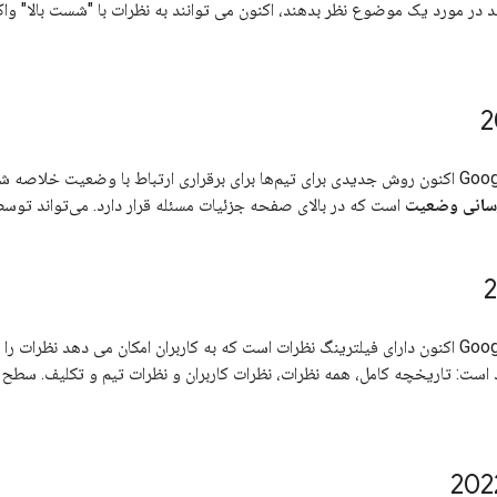
ند در مورد یک موضوع نظر بدهند، اکنون می توانند به نظرات با "شست بالا" و
Google Issue Tracker اکنون روش جدیدی برای تیم‌ها برای برقراری ارتباط با وضعیت
رسانی وضعیت
است که در بالای صفحه جزئیات مسئله قرار دارد. می‌تواند توسط
Google Issue Tracker اکنون دارای فیلترینگ نظرات است که به کاربران امکان می دهد نظ
 موجود است: تاریخچه کامل، همه نظرات، نظرات کاربران و نظرات تیم و تکلیف. سطح