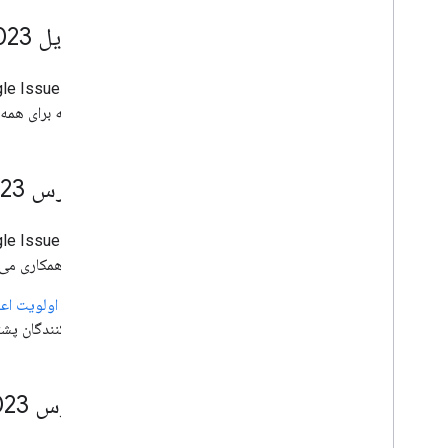
19 آوریل 2023
می شد که برای همه 
20 مارس 2023
(یا با هم همکاری می
می‌توانید
اولویت اعل
مشارکت‌کنندگان پشتی
13 مارس 2023