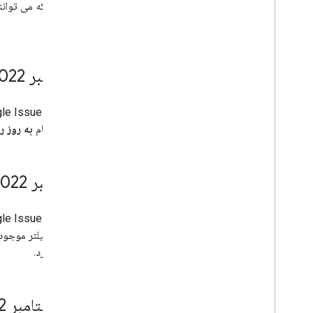
کاربرانی که می توان
است.
26 اکتبر 2022
فعال به نام
به روز 
12 اکتبر 2022
کنند. 4 فیلتر
انتخاب کرد.
28 سپتامبر 2022