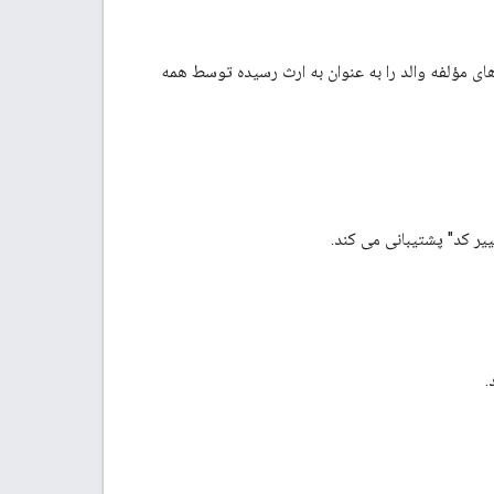
انند الگوهای مؤلفه والد را به عنوان به ارث رسیده توسط همه