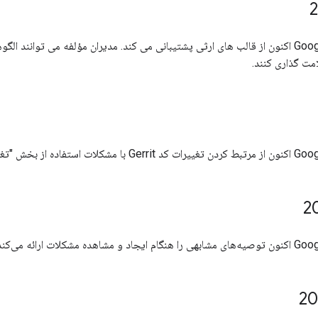
Google Issue Tracker اکنون از قالب های ارثی پشتیبانی می کند. مدیران مؤلفه می تو
مت گذاری کنند.
غییر کد" پشتیبانی می کند.
مشکلات ارائه می‌کند.