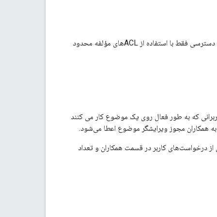
Google Issue Tracker اکنون از محدودیت‌های دسترسی در سطح مشکل پشتیبانی می‌کند. قبلاً، دسترسی فقط با استفاده از ACLهای مؤلفه محدود
Col است. این فیلد برای شناسایی کاربرانی که به طور فعال روی یک موضوع کار می کنند
به همکاران مجوز ویرایشگر موضوع اعطا می‌شود.
ز درخواست‌های کاربر در قسمت همکاران و تعداد