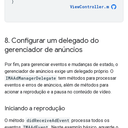
}
ViewController
.
m
8
.
Configurar um delegado do
gerenciador de anúncios
Por fim, para gerenciar eventos e mudanças de estado, o
gerenciador de anúncios exige um delegado próprio. O
IMAAdManagerDelegate
tem métodos para processar
eventos e erros de anúncios, além de métodos para
acionar a reprodução e a pausa no conteúdo de vídeo.
Iniciando a reprodução
O método
didReceiveAdEvent
processa todos os
eventos
IMAAdEvent
. Neste exemplo básico, aguarde o