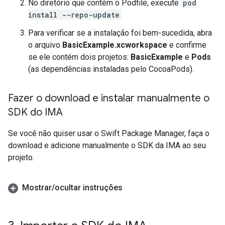
No diretório que contém o Podfile, execute
pod
install --repo-update
Para verificar se a instalação foi bem-sucedida, abra
o arquivo
BasicExample.xcworkspace
e confirme
se ele contém dois projetos:
BasicExample
e
Pods
(as dependências instaladas pelo CocoaPods).
Fazer o download e instalar manualmente o
SDK do IMA
Se você não quiser usar o Swift Package Manager, faça o
download e adicione manualmente o SDK da IMA ao seu
projeto.
Mostrar
/
ocultar instruções