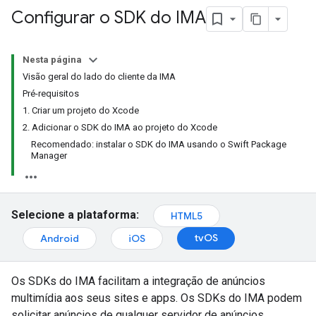
Configurar o SDK do IMA
Nesta página
Visão geral do lado do cliente da IMA
Pré-requisitos
1. Criar um projeto do Xcode
2. Adicionar o SDK do IMA ao projeto do Xcode
Recomendado: instalar o SDK do IMA usando o Swift Package
Manager
Selecione a plataforma:
HTML5
tvOS
Android
iOS
Os SDKs do IMA facilitam a integração de anúncios
multimídia aos seus sites e apps. Os SDKs do IMA podem
solicitar anúncios de qualquer servidor de anúncios