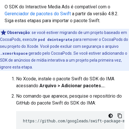
O SDK do Interactive Media Ads é compatível com o
Gerenciador de pacotes do Swift
a partir da versão 4.8.2.
Siga estas etapas para importar o pacote Swift.
Observação
:
se você estiver migrando de um projeto baseado em
CocoaPods, execute
pod deintegrate
para remover o CocoaPods do
seu projeto do Xcode. Você pode excluir com segurança o arquivo
.xcworkspace
gerado pelo CocoaPods. Se você estiver adicionando o
SDK de anúncios de mídia interativa a um projeto pela primeira vez,
ignore esta etapa.
No Xcode, instale o pacote Swift do SDK do IMA
acessando
Arquivo > Adicionar pacotes…
.
No comando que aparece, pesquise o repositório do
GitHub do pacote Swift do SDK do IMA: