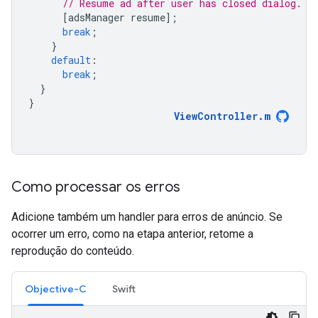
// Resume ad after user has closed dialog.
[
adsManager
resume
];
break
;
}
default
:
break
;
}
}
ViewController
.
m
Como processar os erros
Adicione também um handler para erros de anúncio. Se
ocorrer um erro, como na etapa anterior, retome a
reprodução do conteúdo.
Objective-C
Swift