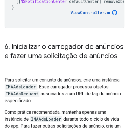
[[
NSNotificationCenter
defaultCenter
]
removeObse
}
ViewController
.
m
6
.
Inicializar o carregador de anúncios
e fazer uma solicitação de anúncios
Para solicitar um conjunto de anúncios, crie uma instância
IMAAdsLoader
. Esse carregador processa objetos
IMAAdsRequest
associados a um URL de tag de anúncio
especificado.
Como prática recomendada, mantenha apenas uma
instância de
IMAAdsLoader
durante todo o ciclo de vida
do app. Para fazer outras solicitações de anúncio, crie um