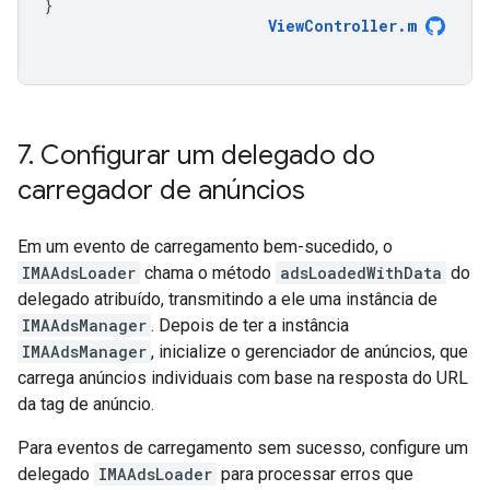
}
ViewController
.
m
7
.
Configurar um delegado do
carregador de anúncios
Em um evento de carregamento bem-sucedido, o
IMAAdsLoader
chama o método
adsLoadedWithData
do
delegado atribuído, transmitindo a ele uma instância de
IMAAdsManager
. Depois de ter a instância
IMAAdsManager
, inicialize o gerenciador de anúncios, que
carrega anúncios individuais com base na resposta do URL
da tag de anúncio.
Para eventos de carregamento sem sucesso, configure um
delegado
IMAAdsLoader
para processar erros que