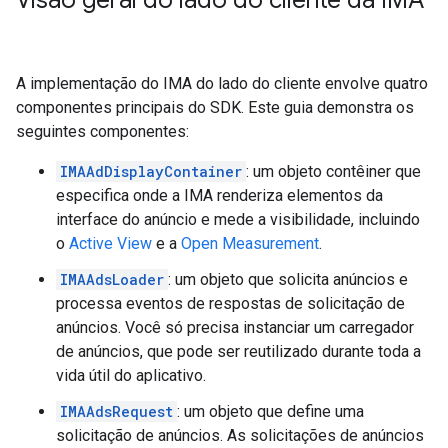
Visão geral do lado do cliente da IMA
A implementação do IMA do lado do cliente envolve quatro
componentes principais do SDK. Este guia demonstra os
seguintes componentes:
IMAAdDisplayContainer
: um objeto contêiner que
especifica onde a IMA renderiza elementos da
interface do anúncio e mede a visibilidade, incluindo
o
Active View
e a
Open Measurement
.
IMAAdsLoader
: um objeto que solicita anúncios e
processa eventos de respostas de solicitação de
anúncios. Você só precisa instanciar um carregador
de anúncios, que pode ser reutilizado durante toda a
vida útil do aplicativo.
IMAAdsRequest
: um objeto que define uma
solicitação de anúncios. As solicitações de anúncios